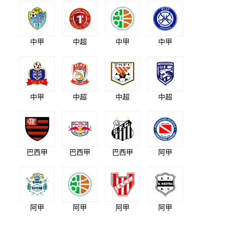
中甲
中超
中甲
中甲
中甲
中超
中超
中超
巴西甲
巴西甲
巴西甲
阿甲
阿甲
阿甲
阿甲
阿甲