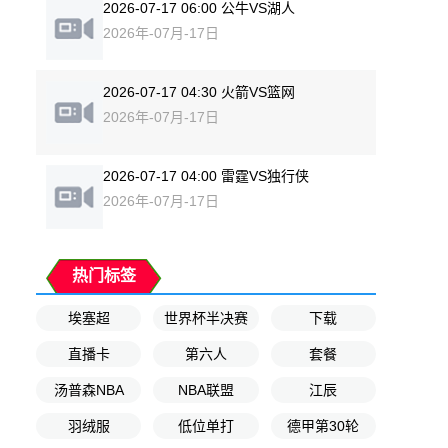
2026-07-17 06:00 公牛VS湖人
2026年-07月-17日
2026-07-17 04:30 火箭VS篮网
2026年-07月-17日
2026-07-17 04:00 雷霆VS独行侠
2026年-07月-17日
热门标签
埃塞超
世界杯半决赛
下载
直播卡
第六人
套餐
汤普森NBA
NBA联盟
江辰
羽绒服
低位单打
德甲第30轮