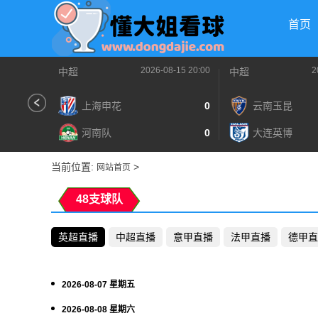
首页
2026-08-15 20:00
2
中超
中超
上海申花
0
云南玉昆
河南队
0
大连英博
当前位置:
>
网站首页
48支球队
英超直播
中超直播
意甲直播
法甲直播
德甲直
2026-08-07 星期五
2026-08-08 星期六