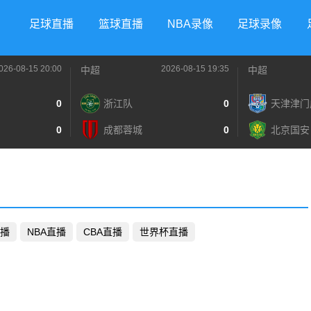
足球直播
篮球直播
NBA录像
足球录像
026-08-15 20:00
2026-08-15 19:35
中超
中超
0
浙江队
0
天津津门
0
成都蓉城
0
北京国安
播
NBA直播
CBA直播
世界杯直播