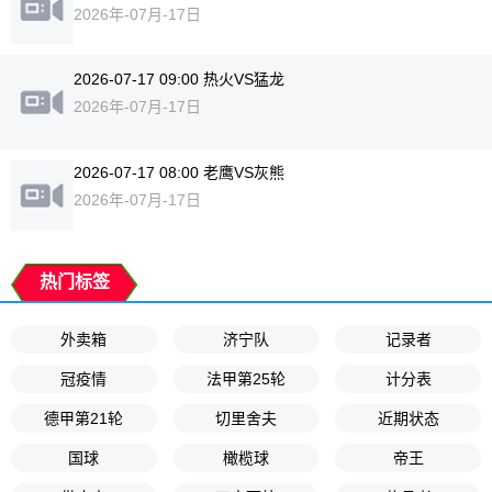
2026年-07月-17日
2026-07-17 09:00 热火VS猛龙
2026年-07月-17日
2026-07-17 08:00 老鹰VS灰熊
2026年-07月-17日
热门标签
外卖箱
济宁队
记录者
冠疫情
法甲第25轮
计分表
德甲第21轮
切里舍夫
近期状态
国球
橄榄球
帝王