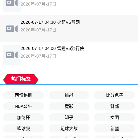
2026年-07月-17日
2026-07-17 04:30 火箭VS篮网
2026年-07月-17日
2026-07-17 04:00 雷霆VS独行侠
2026年-07月-17日
热门标签
西博格斯
挑战
比分色子
NBA公牛
竟彩
背部
加纳杯
知乎
女团
篮球服
足球大战
新疆