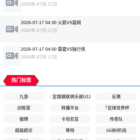
2026年-07月-17日
2026-07-17 04:30 火箭VS篮网
2026年-07月-17日
2026-07-17 04:00 雷霆VS独行侠
2026年-07月-17日
热门标签
九游
定南赣联俱乐部U12
反猜
训练营
转播平台
「足球世界杯
银牌
卡坦尼亚
传奇队
超级颜论
蒂特
16进8阶段