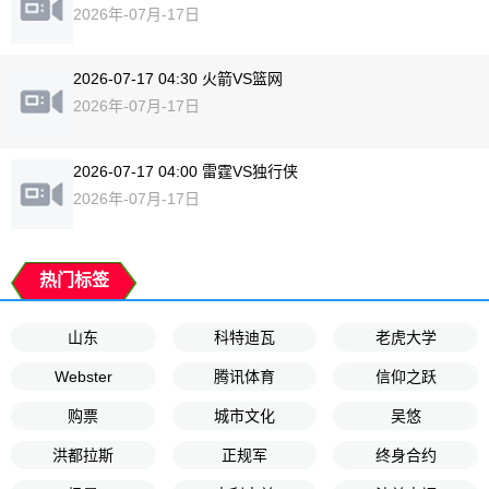
2026年-07月-17日
2026-07-17 04:30 火箭VS篮网
2026年-07月-17日
2026-07-17 04:00 雷霆VS独行侠
2026年-07月-17日
热门标签
山东
科特迪瓦
老虎大学
Webster
腾讯体育
信仰之跃
购票
城市文化
吴悠
洪都拉斯
正规军
终身合约