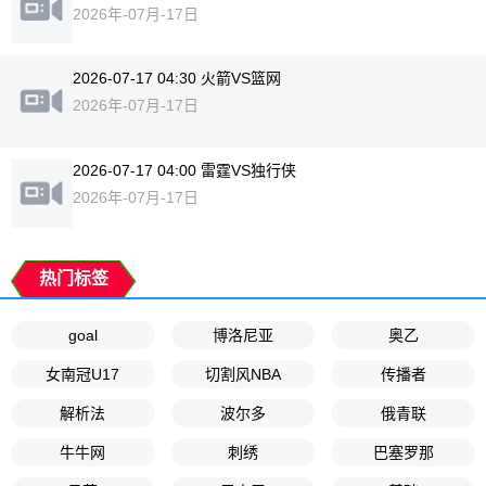
2026年-07月-17日
2026-07-17 04:30 火箭VS篮网
2026年-07月-17日
2026-07-17 04:00 雷霆VS独行侠
2026年-07月-17日
热门标签
goal
博洛尼亚
奥乙
女南冠U17
切割风NBA
传播者
解析法
波尔多
俄青联
牛牛网
刺绣
巴塞罗那