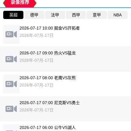
录像推荐
英超
德甲
法甲
西甲
意甲
NBA
2026-07-17 10:00 掘金VS开拓者
2026年-07月-17日
2026-07-17 09:00 热火VS猛龙
2026年-07月-17日
2026-07-17 08:00 老鹰VS灰熊
2026年-07月-17日
2026-07-17 07:00 尼克斯VS勇士
2026年-07月-17日
2026-07-17 06:00 公牛VS湖人