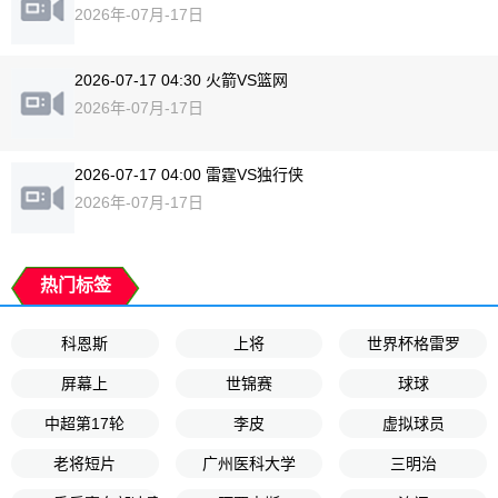
2026年-07月-17日
2026-07-17 04:30 火箭VS篮网
2026年-07月-17日
2026-07-17 04:00 雷霆VS独行侠
2026年-07月-17日
热门标签
科恩斯
上将
世界杯格雷罗
屏幕上
世锦赛
球球
中超第17轮
李皮
虚拟球员
老将短片
广州医科大学
三明治