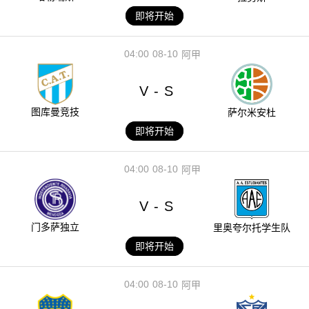
即将开始
04:00
08-10
阿甲
V
S
-
图库曼竞技
萨尔米安杜
即将开始
04:00
08-10
阿甲
V
S
-
门多萨独立
里奥夸尔托学生队
即将开始
04:00
08-10
阿甲