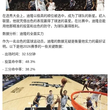
在选秀大会上，迪隆以极高的顺位被选中，成为了球队的新星。初入
联盟，他就凭借出色的表现赢得了球迷的喜爱。在比赛中，迪隆总能
用他那精准的投篮和出色的防守，为球队赢得胜利。
数据分析：迪隆的全面实力
作为一名出色的篮球运动员，迪隆的数据无疑是衡量他实力的最好证
明。以下是他2026赛季的一些关键数据：
- 出场时间：32.5分钟
- 投篮命中率：48.3%
- 三分命中率：38.2%