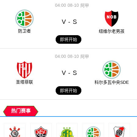
04:00
08-10
阿甲
V
S
-
防卫者
纽维尔老男孩
即将开始
04:00
08-10
阿甲
V
S
-
圣塔菲联
科尔多瓦中央SDE
即将开始
热门赛事