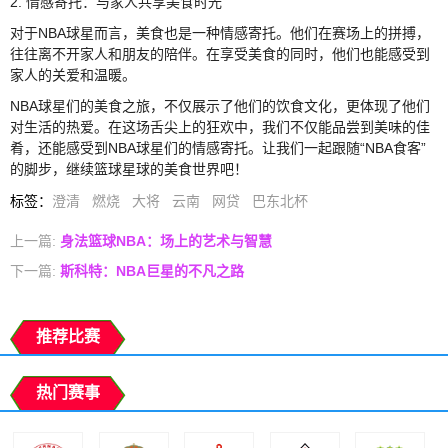
2. 情感寄托：与家人共享美食时光
对于NBA球星而言，美食也是一种情感寄托。他们在赛场上的拼搏，
往往离不开家人和朋友的陪伴。在享受美食的同时，他们也能感受到
家人的关爱和温暖。
NBA球星们的美食之旅，不仅展示了他们的饮食文化，更体现了他们
对生活的热爱。在这场舌尖上的狂欢中，我们不仅能品尝到美味的佳
肴，还能感受到NBA球星们的情感寄托。让我们一起跟随“NBA食客”
的脚步，继续篮球星球的美食世界吧！
标签
：
澄清
燃烧
大将
云南
网贷
巴东北杯
上一篇:
身法篮球NBA：场上的艺术与智慧
下一篇:
斯科特：NBA巨星的不凡之路
推荐比赛
热门赛事