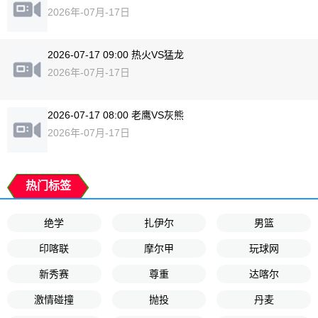
2026年-07月-17日
2026-07-17 09:00 热火VS猛龙
2026年-07月-17日
2026-07-17 08:00 老鹰VS灰熊
2026年-07月-17日
热门标签
绝学
扎伊尔
男篮
印喀联
摩尔甲
玩球网
新秀赛
尊重
达喀尔
激情碰撞
抛投
丹麦