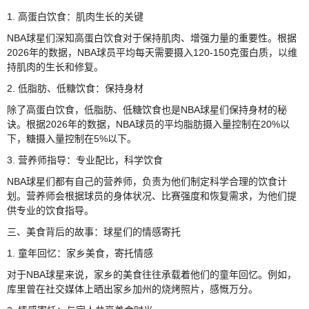
1. 高蛋白饮食：肌肉生长的关键
NBA球星们深知高蛋白饮食对于保持肌肉、增强力量的重要性。根据
2026年的数据，NBA球员平均每天需要摄入120-150克蛋白质，以维
持肌肉的生长和修复。
2. 低脂肪、低糖饮食：保持身材
除了高蛋白饮食，低脂肪、低糖饮食也是NBA球星们保持身材的秘
诀。根据2026年的数据，NBA球员的平均脂肪摄入量控制在20%以
下，糖摄入量控制在5%以下。
3. 营养师指导：专业配比，科学饮食
NBA球星们都有自己的营养师，负责为他们制定科学合理的饮食计
划。营养师会根据球员的身体状况、比赛强度和恢复需求，为他们提
供专业的饮食指导。
三、美食背后的故事：球星们的情感寄托
1. 童年回忆：家乡美食，寄托情感
对于NBA球星来说，家乡的美食往往承载着他们的童年回忆。例如，
库里曾在社交媒体上晒出家乡加州的烧烤照片，感慨万分。