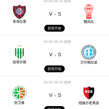
04:00
08-10
阿甲
V
S
-
圣洛伦索
飓风队
即将开始
04:00
08-10
阿甲
V
S
-
班菲尔德
贝尔格拉诺
即将开始
04:00
08-10
阿甲
V
S
-
防卫者
纽维尔老男孩