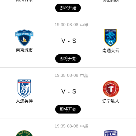
即将开始
19:30
08-08
中甲
V
S
-
南京城市
南通支云
即将开始
19:35
08-08
中超
V
S
-
大连英博
辽宁铁人
即将开始
19:35
08-08
中超