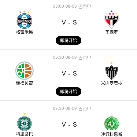
03:00
08-09
巴西甲
V
S
-
格雷米奥
圣保罗
即将开始
05:30
08-09
巴西甲
V
S
-
瑞模贝雷
米内罗竞技
即将开始
07:30
08-09
巴西甲
V
S
-
科里蒂巴
沙佩科恩斯