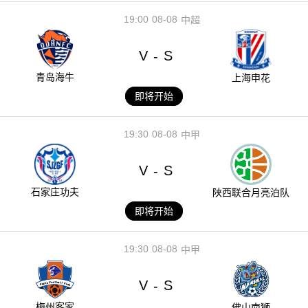
19:00
08-08
中超
V
S
-
青岛海牛
上海申花
即将开始
19:30
08-08
中甲
V
S
-
石家庄功夫
陕西联合月亮泊队
即将开始
19:30
08-08
中甲
V
S
-
梅州客家
佛山南狮