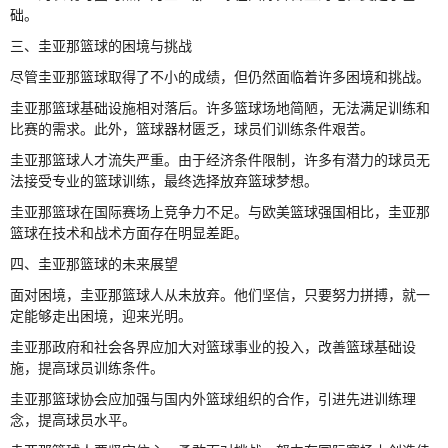
础。
三、圭亚那篮球的困境与挑战
尽管圭亚那篮球取得了不小的成绩，但仍然面临着许多困境和挑战。
圭亚那篮球基础设施相对落后。许多篮球场地简陋，无法满足训练和
比赛的需求。此外，篮球器材匮乏，球员们训练条件艰苦。
圭亚那篮球人才流失严重。由于经济条件限制，许多有潜力的球员无
法接受专业的篮球训练，最终选择放弃篮球梦想。
圭亚那篮球在国际赛场上竞争力不足。与欧美篮球强国相比，圭亚那
篮球在技术和战术方面存在明显差距。
四、圭亚那篮球的未来展望
面对困境，圭亚那篮球人从未放弃。他们坚信，只要努力拼搏，就一
定能够走出困境，迎来光明。
圭亚那政府和社会各界应加大对篮球事业的投入，改善篮球基础设
施，提高球员训练条件。
圭亚那篮球协会应加强与国内外篮球组织的合作，引进先进训练理
念，提高球员水平。