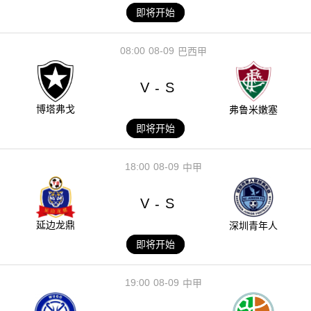
即将开始
08:00
08-09
巴西甲
V
S
-
博塔弗戈
弗鲁米嫩塞
即将开始
18:00
08-09
中甲
V
S
-
延边龙鼎
深圳青年人
即将开始
19:00
08-09
中甲