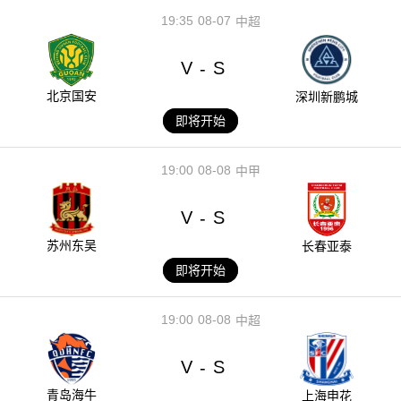
19:35
08-07
中超
V
S
-
北京国安
深圳新鹏城
即将开始
19:00
08-08
中甲
V
S
-
苏州东吴
长春亚泰
即将开始
19:00
08-08
中超
V
S
-
青岛海牛
上海申花