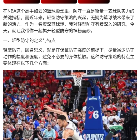
在NBA这个高手如云的篮球殿堂里，防守一直是衡量一支球队实力的
关键指标。而近年来，轻型防守策略的兴起，无疑为篮球战术带来了
新的活力。作为一名资深篮球迷，我对轻型防守有着深入的研究，今
天，就让我带你一起揭开轻型防守的神秘面纱。
一、轻型防守的定义与特点
轻型防守，顾名思义，就是在保证防守强度的前提下，尽量减少防守
动作的幅度和强度，避免不必要的身体接触。这种防守策略的特点主
要体现在以下几个方面：