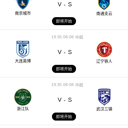
V
S
-
南京城市
南通支云
即将开始
19:35
08-08
中超
V
S
-
大连英博
辽宁铁人
即将开始
19:35
08-08
中超
V
S
-
浙江队
武汉三镇
即将开始