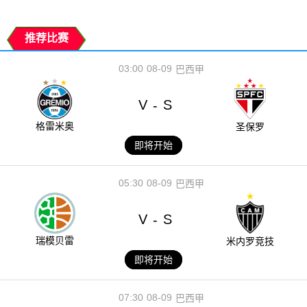
推荐比赛
03:00
08-09
巴西甲
V
S
-
格雷米奥
圣保罗
即将开始
05:30
08-09
巴西甲
V
S
-
瑞模贝雷
米内罗竞技
即将开始
07:30
08-09
巴西甲