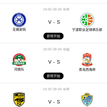
19:00
08-09
中甲
V
S
-
无锡吴钩
宁波职业足球俱乐部
即将开始
19:00
08-09
中超
V
S
-
河南队
青岛西海岸
即将开始
19:30
08-09
中甲
V
S
-