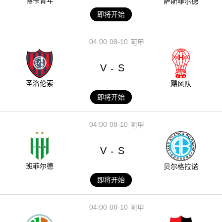
博卡青年
萨斯菲尔德
即将开始
04:00
08-10
阿甲
V
S
-
圣洛伦索
飓风队
即将开始
04:00
08-10
阿甲
V
S
-
班菲尔德
贝尔格拉诺
即将开始
04:00
08-10
阿甲