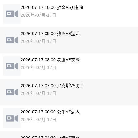
2026-07-17 10:00 掘金VS开拓者
2026年-07月-17日
2026-07-17 09:00 热火VS猛龙
2026年-07月-17日
2026-07-17 08:00 老鹰VS灰熊
2026年-07月-17日
2026-07-17 07:00 尼克斯VS勇士
2026年-07月-17日
2026-07-17 06:00 公牛VS湖人
2026年-07月-17日