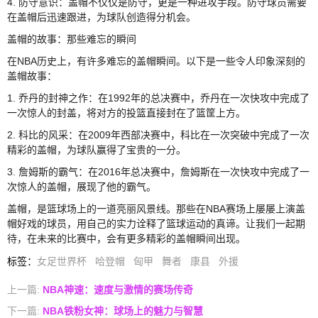
4. 防守意识：盖帽不仅仅是防守，更是一种进攻手段。防守球员需要
在盖帽后迅速跟进，为球队创造得分机会。
盖帽的故事：那些难忘的瞬间
在NBA历史上，有许多难忘的盖帽瞬间。以下是一些令人印象深刻的
盖帽故事：
1. 乔丹的封神之作：在1992年的总决赛中，乔丹在一次快攻中完成了
一次惊人的封盖，将对方的投篮直接封在了篮筐上方。
2. 科比的风采：在2009年西部决赛中，科比在一次突破中完成了一次
精彩的盖帽，为球队赢得了宝贵的一分。
3. 詹姆斯的霸气：在2016年总决赛中，詹姆斯在一次快攻中完成了一
次惊人的盖帽，展现了他的霸气。
盖帽，是篮球场上的一道亮丽风景线。那些在NBA赛场上屡屡上演盖
帽好戏的球员，用自己的实力诠释了篮球运动的真谛。让我们一起期
待，在未来的比赛中，会有更多精彩的盖帽瞬间出现。
标签
：
女足世界杯
哈登帽
匈甲
舞者
康县
外援
上一篇:
NBA神速：速度与激情的赛场传奇
下一篇:
NBA铁粉女神：球场上的魅力与智慧