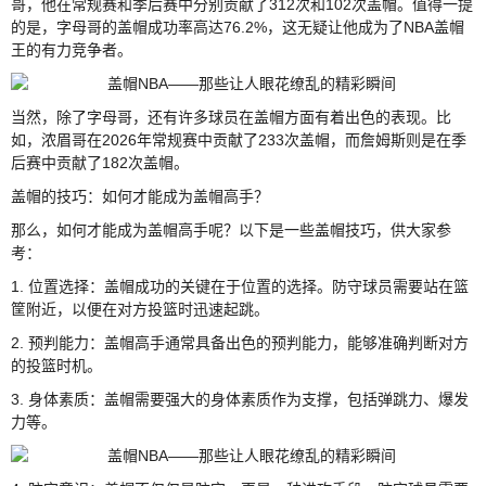
哥，他在常规赛和季后赛中分别贡献了312次和102次盖帽。值得一提
的是，字母哥的盖帽成功率高达76.2%，这无疑让他成为了NBA盖帽
王的有力竞争者。
当然，除了字母哥，还有许多球员在盖帽方面有着出色的表现。比
如，浓眉哥在2026年常规赛中贡献了233次盖帽，而詹姆斯则是在季
后赛中贡献了182次盖帽。
盖帽的技巧：如何才能成为盖帽高手？
那么，如何才能成为盖帽高手呢？以下是一些盖帽技巧，供大家参
考：
1. 位置选择：盖帽成功的关键在于位置的选择。防守球员需要站在篮
筐附近，以便在对方投篮时迅速起跳。
2. 预判能力：盖帽高手通常具备出色的预判能力，能够准确判断对方
的投篮时机。
3. 身体素质：盖帽需要强大的身体素质作为支撑，包括弹跳力、爆发
力等。