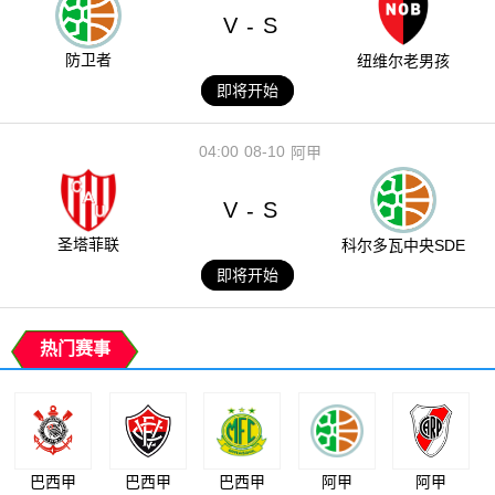
V
S
-
防卫者
纽维尔老男孩
即将开始
04:00
08-10
阿甲
V
S
-
圣塔菲联
科尔多瓦中央SDE
即将开始
热门赛事
巴西甲
巴西甲
巴西甲
阿甲
阿甲