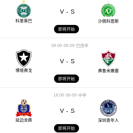
V
S
-
科里蒂巴
沙佩科恩斯
即将开始
08:00
08-09
巴西甲
V
S
-
博塔弗戈
弗鲁米嫩塞
即将开始
18:00
08-09
中甲
V
S
-
延边龙鼎
深圳青年人
即将开始