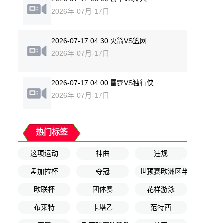
2026年-07月-17日
2026-07-17 04:30 火箭VS篮网
2026年-07月-17日
2026-07-17 04:00 雷霆VS独行侠
2026年-07月-17日
热门标签
这项运动
神曲
违规
孟加拉杯
夺冠
世预赛欧洲区半决赛
欧联杯
团体赛
花样游泳
布莱特
卡塔乙
范特西