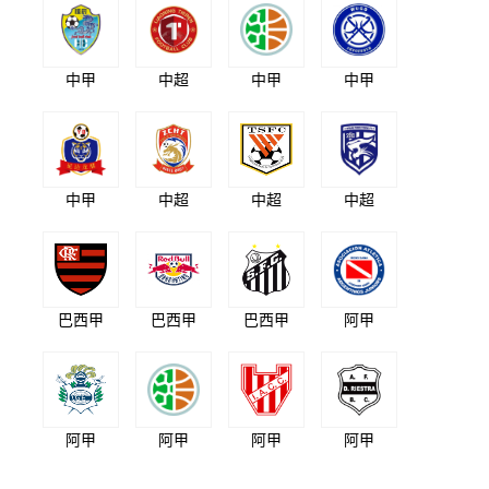
中甲
中超
中甲
中甲
中甲
中超
中超
中超
巴西甲
巴西甲
巴西甲
阿甲
阿甲
阿甲
阿甲
阿甲