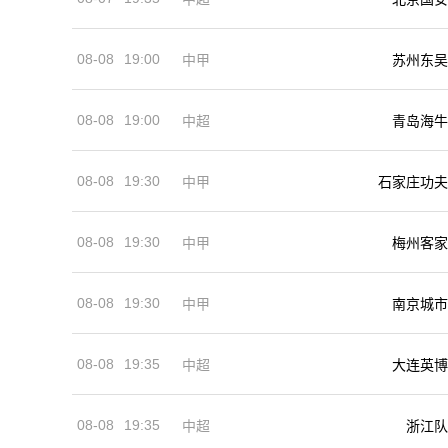
08-08
19:00
中甲
苏州东吴
08-08
19:00
中超
青岛海牛
08-08
19:30
中甲
石家庄功夫
08-08
19:30
中甲
梅州客家
08-08
19:30
中甲
南京城市
08-08
19:35
中超
大连英博
08-08
19:35
中超
浙江队