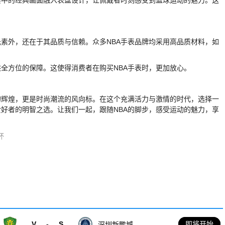
元素外，还在于其品质与信赖。众多NBA手表品牌均采用高品质材料，如
供全方位的保障。这使得消费者在购买NBA手表时，更加放心。
的辉煌，更是时尚潮流的风向标。在这个充满活力与激情的时代，选择一
爱好者的明智之选。让我们一起，跟随NBA的脚步，感受运动的魅力，享
杯
V
-
S
即将开始
深圳新鹏城