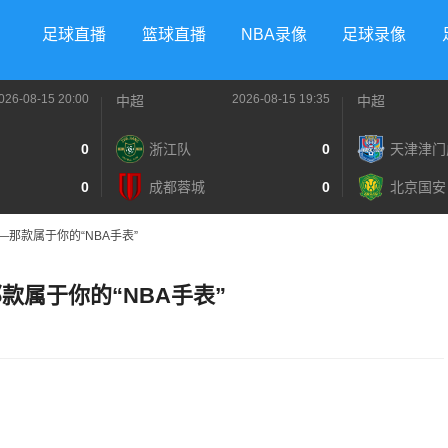
足球直播
篮球直播
NBA录像
足球录像
026-08-15 20:00
2026-08-15 19:35
中超
中超
0
浙江队
0
天津津门
0
成都蓉城
0
北京国安
那款属于你的“NBA手表”
款属于你的“NBA手表”