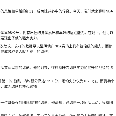
的风格和卓越的能力，成为球迷心中的传奇。今天，我们就来聊聊NBA
米，体重98公斤，拥有出色的身体素质和卓越的运动能力。在场上，他可以
都展现出了他的强大实力。
4.7次助攻，这样的数据足以证明他在NBA赛场上具有统治级的能力。而他
中完成各种令人叹为观止的动作。
球队梦寐以求的球员。他的到来，往往意味着球队实力的提升和战绩的飞
第一的成绩，场均得分高达115.6分，场均失分仅为102.3分。而贝勒个
杀，成为球队的核心领袖。
是一位具备强烈团队精神的球员。他深知，篮球是一项团队运动，只有团
还是防守端，他都发挥出了自己的最大价值。他的领导力和团队精神，不