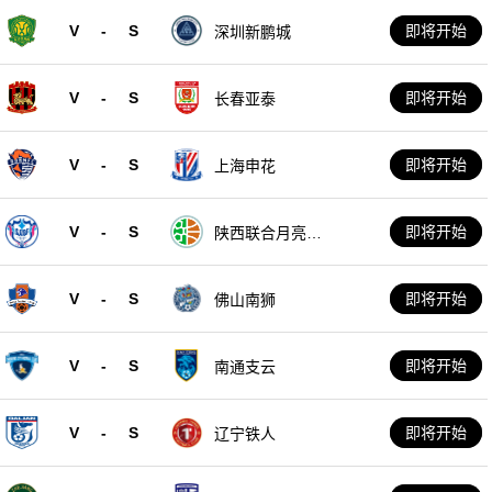
V
-
S
即将开始
深圳新鹏城
V
-
S
即将开始
长春亚泰
V
-
S
即将开始
上海申花
V
-
S
即将开始
陕西联合月亮泊
队
V
-
S
即将开始
佛山南狮
V
-
S
即将开始
南通支云
V
-
S
即将开始
辽宁铁人