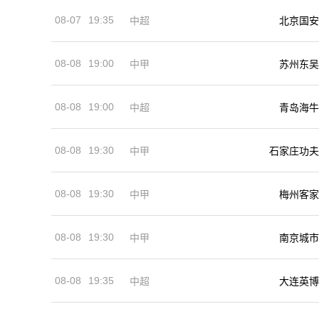
08-07
19:35
中超
北京国安
08-08
19:00
中甲
苏州东吴
08-08
19:00
中超
青岛海牛
08-08
19:30
中甲
石家庄功夫
08-08
19:30
中甲
梅州客家
08-08
19:30
中甲
南京城市
08-08
19:35
中超
大连英博