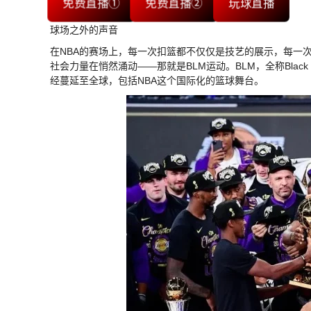
免费直播①
免费直播②
玩球直播
球场之外的声音
在NBA的赛场上，每一次扣篮都不仅仅是技艺的展示，每一
社会力量在悄然涌动——那就是BLM运动。BLM，全称Black 
经蔓延至全球，包括NBA这个国际化的篮球舞台。