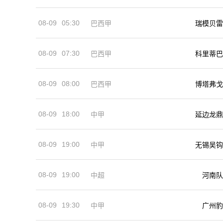
08-09
05:30
巴西甲
瑞模贝雷
08-09
07:30
巴西甲
科里蒂巴
08-09
08:00
巴西甲
博塔弗戈
08-09
18:00
中甲
延边龙鼎
08-09
19:00
中甲
无锡吴钩
08-09
19:00
河南队
中超
08-09
19:30
中甲
广州豹