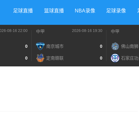
足球直播
篮球直播
NBA录像
足球录像
026-08-16 22:00
2026-08-16 19:30
中甲
中甲
0
南京城市
0
佛山南狮
0
定南赣联
0
石家庄功