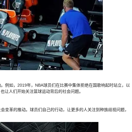
动。例如，2019年，NBA球员们在比赛中集体拒绝在国歌响起时站立，以
，也让人们开始关注篮球运动背后的社会问题。
对社会变革的推动。球员们自己的行动，让更多的人关注到种族歧视问题，