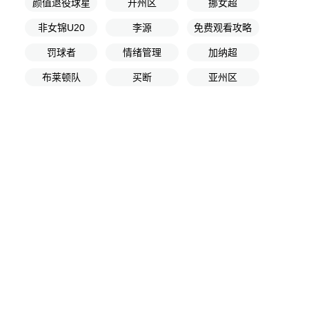
颜值退役球星
开州区
挪女超
非女锦U20
李源
免费观看攻略
罚球者
情绪管理
加纳超
布莱顿队
买断
亚州区