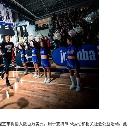
A联盟宣布将投入数百万美元，用于支持BLM运动和相关社会公益活动。此