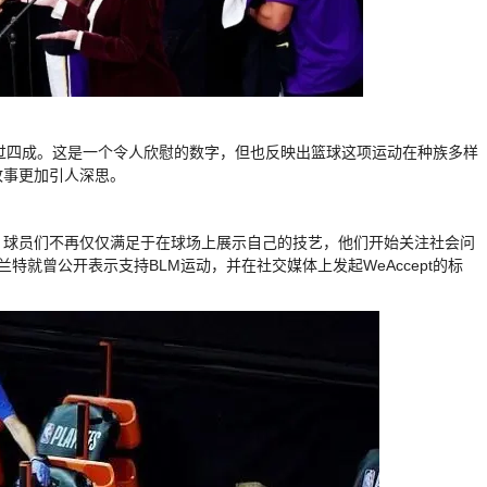
超过四成。这是一个令人欣慰的数字，但也反映出篮球这项运动在种族多样
故事更加引人深思。
感。球员们不再仅仅满足于在球场上展示自己的技艺，他们开始关注社会问
兰特就曾公开表示支持BLM运动，并在社交媒体上发起WeAccept的标