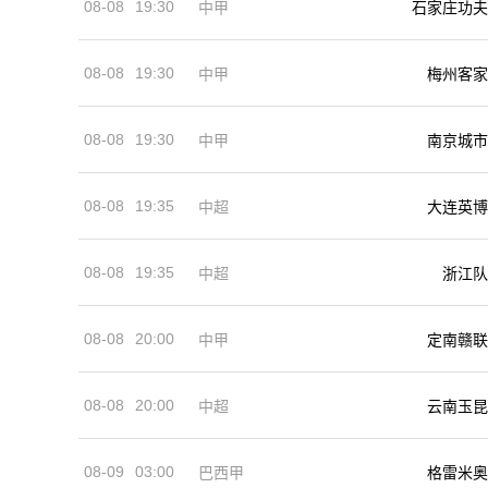
08-08
19:30
中甲
石家庄功夫
08-08
19:30
中甲
梅州客家
08-08
19:30
中甲
南京城市
08-08
19:35
中超
大连英博
08-08
19:35
中超
浙江队
08-08
20:00
中甲
定南赣联
08-08
20:00
中超
云南玉昆
08-09
03:00
巴西甲
格雷米奥