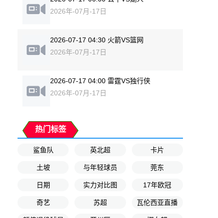
2026年-07月-17日
2026-07-17 04:30 火箭VS篮网
2026年-07月-17日
2026-07-17 04:00 雷霆VS独行侠
2026年-07月-17日
热门标签
鲨鱼队
英北超
卡片
土坡
与年轻球员
莞东
日期
实力对比图
17年欧冠
奇艺
苏超
瓦伦西亚直播