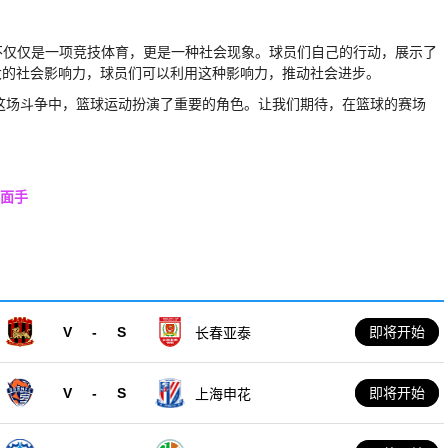
动不仅仅是一项竞技体育，更是一种社会现象。球员们自己的行动，展示了
大的社会影响力，球员们可以利用这种影响力，推动社会进步。
在这场斗争中，篮球运动扮演了重要的角色。让我们期待，在篮球的赛场
。
双面手
V
-
S
即将开始
长春亚泰
V
-
S
即将开始
上海申花