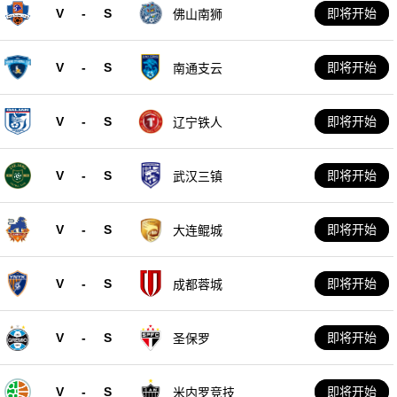
V
-
S
即将开始
佛山南狮
V
-
S
即将开始
南通支云
V
-
S
即将开始
辽宁铁人
V
-
S
即将开始
武汉三镇
V
-
S
即将开始
大连鲲城
V
-
S
即将开始
成都蓉城
V
-
S
即将开始
圣保罗
V
-
S
即将开始
米内罗竞技