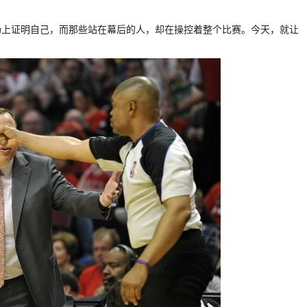
场上证明自己，而那些站在幕后的人，却在操控着整个比赛。今天，就让