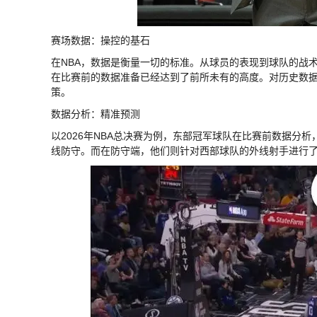
赛场数据：操控的基石
在NBA，数据是衡量一切的标准。从球员的表现到球队的战术
在比赛前的数据准备已经达到了前所未有的高度。对历史数
策。
数据分析：精准预测
以2026年NBA总决赛为例，东部冠军球队在比赛前数据分
线防守。而在防守端，他们则针对西部球队的外线射手进行