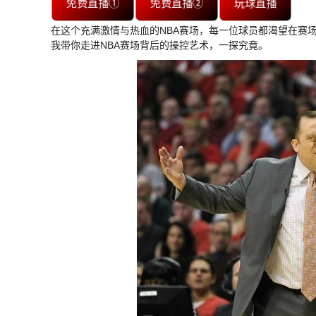
免费直播①
免费直播②
玩球直播
在这个充满激情与热血的NBA赛场，每一位球员都渴望在赛
我带你走进NBA赛场背后的操控艺术，一探究竟。