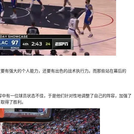
仅要有强大的个人能力，还要有出色的战术执行力。而那些站在幕后的
阵容中有一位球员状态不佳，于是他们针对性地调整了自己的阵容，加强了
，取得了胜利。