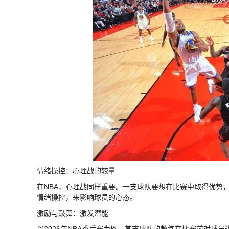
情绪操控：心理战的较量
在NBA，心理战同样重要。一支球队要想在比赛中取得优势
情绪操控，来影响球员的心态。
激励与鼓舞：激发潜能
以2026年NBA季后赛为例，某支球队的教练在比赛前对球