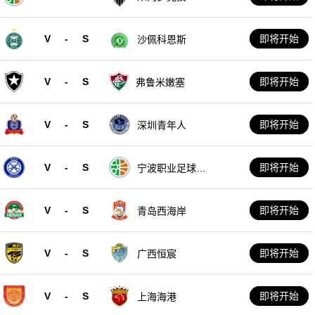
V
-
S
即将开始
沙佩科恩斯
V
-
S
即将开始
弗鲁米嫩塞
V
-
S
即将开始
深圳青年人
V
-
S
即将开始
宁波职业足球俱
乐部
V
-
S
即将开始
青岛西海岸
V
-
S
即将开始
广西恒宸
V
-
S
即将开始
上海海港