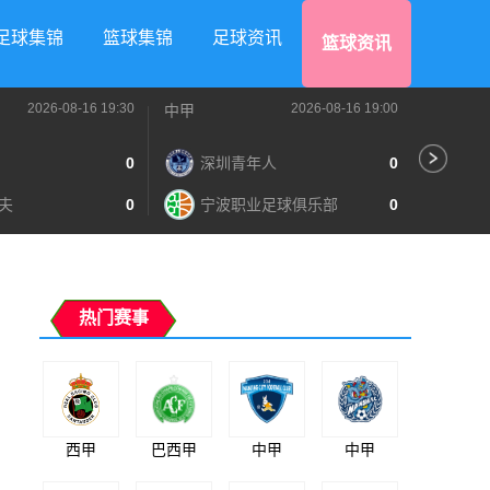
足球集锦
篮球集锦
足球资讯
篮球资讯
2026-08-16 19:30
2026-08-16 19:00
中甲
中甲
0
深圳青年人
0
苏
夫
0
宁波职业足球俱乐部
0
南
热门赛事
西甲
巴西甲
中甲
中甲