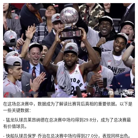
在这场总决赛中，数据成为了解读比赛背后真相的重要依据。以下是
一些关键数据：
- 猛龙队球员莱昂纳德在总决赛中场均得到29.8分，成为了总决赛最
有价值球员。
- 快船队球员保罗·乔治在总决赛中场均得到27.0分，表现同样出色。