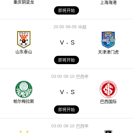
重庆铜梁龙
上海海港
即将开始
20:00
08-09
中超
V
S
-
山东泰山
天津津门虎
即将开始
03:00
08-10
巴西甲
V
S
-
帕尔梅拉斯
巴西国际
即将开始
03:00
08-10
巴西甲