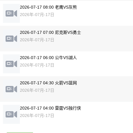
2026-07-17 08:00 老鹰VS灰熊
2026年-07月-17日
2026-07-17 07:00 尼克斯VS勇士
2026年-07月-17日
2026-07-17 06:00 公牛VS湖人
2026年-07月-17日
2026-07-17 04:30 火箭VS篮网
2026年-07月-17日
2026-07-17 04:00 雷霆VS独行侠
2026年-07月-17日