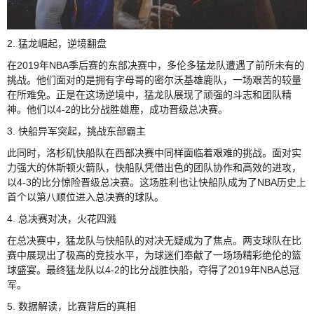
2. 猛龙崛起，逆境翻盘
在2019年NBA季后赛的东部决赛中，多伦多猛龙队遭遇了前所未有的
挑战。他们面对的是拥有字母哥的密尔沃基雄鹿队，一场艰苦的较量
在所难免。正是在这场逆境中，猛龙队展现了顽强的斗志和团队精
神。他们以4-2的比分战胜雄鹿，成功晋级总决赛。
3. 快船异军突起，挑战东部霸主
此同时，洛杉矶快船队在西部决赛中同样面临着艰难的挑战。面对实
力强大的休斯顿火箭队，快船队凭借出色的团队协作和高效的进攻，
以4-3的比分惊险晋级总决赛。这场胜利也让快船队成为了NBA历史上
首个以第八顺位进入总决赛的球队。
4. 总决赛对决，火花四溅
在总决赛中，猛龙队与快船队的对决无疑成为了焦点。两支球队在比
赛中展现出了极高的竞技水平，为球迷们奉献了一场场精彩绝伦的篮
球盛宴。最终猛龙队以4-2的比分战胜快船，夺得了2019年NBA总冠
军。
5. 数据解读，比赛背后的真相