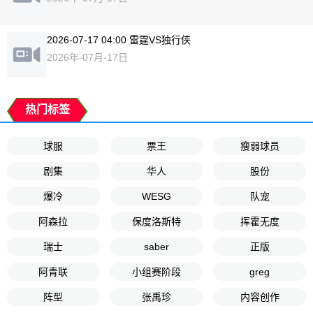
2026-07-17 04:00 雷霆VS独行侠
2026年-07月-17日
热门标签
球服
票王
瘦弱球员
剧集
华人
股份
爆冷
WESG
队宠
阿森拉
保度洛斯特
挥霍无度
瑞士
saber
正版
阿青联
小组赛阶段
greg
阵型
张禹珍
内容创作