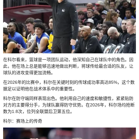
在科尔看来，篮球是一项团队运动，他深知自己在球队中的角色。因
此，他在场上总是能够迅速地做出判断，将球传给最合适的队友，让
球队的进攻变得更加流畅。
在2026年的比赛中，科尔在关键时刻的传球成功率高达85%，这个数
据足以证明他在战术体系中的重要性。
科尔在防守端同样表现出色。他利用自己的速度和敏捷性，紧紧贴防
对方的主要得分手，为球队赢得防守优势。在2026年，科尔场均抢断
数为1.8次，位列全联盟后卫第五位。
科尔：赛场上的传奇