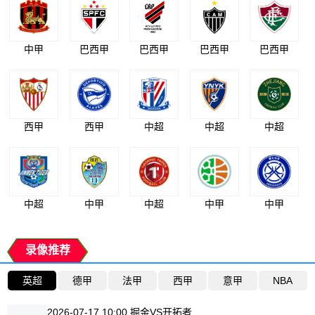
中甲
巴西甲
巴西甲
巴西甲
巴西甲
西甲
西甲
中超
中超
中超
中超
中甲
中超
中甲
中甲
录像推荐
英超
德甲
法甲
西甲
意甲
NBA
2026-07-17 10:00 掘金VS开拓者