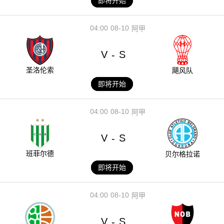
即将开始
04:00
08-10
阿甲
V
S
-
圣洛伦索
飓风队
即将开始
04:00
08-10
阿甲
V
S
-
班菲尔德
贝尔格拉诺
即将开始
04:00
08-10
阿甲
V
S
-