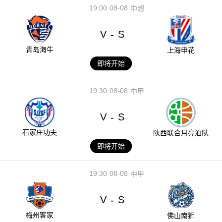
19:00
08-08
中超
V
S
-
青岛海牛
上海申花
即将开始
19:30
08-08
中甲
V
S
-
石家庄功夫
陕西联合月亮泊队
即将开始
19:30
08-08
中甲
V
S
-
梅州客家
佛山南狮