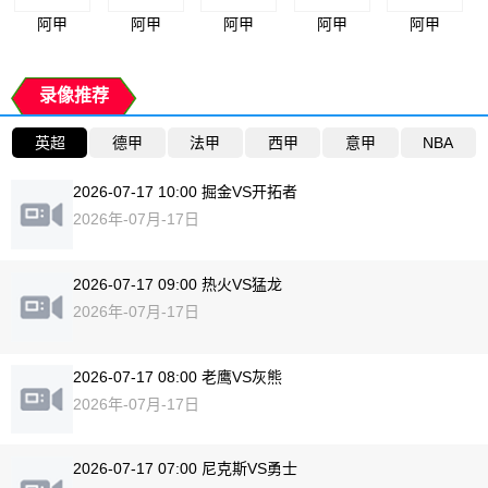
阿甲
阿甲
阿甲
阿甲
阿甲
录像推荐
英超
德甲
法甲
西甲
意甲
NBA
2026-07-17 10:00 掘金VS开拓者
2026年-07月-17日
2026-07-17 09:00 热火VS猛龙
2026年-07月-17日
2026-07-17 08:00 老鹰VS灰熊
2026年-07月-17日
2026-07-17 07:00 尼克斯VS勇士