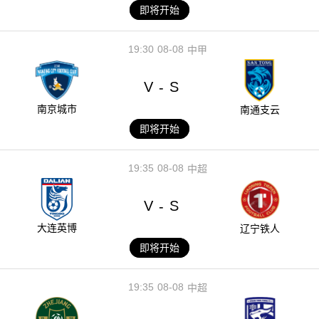
即将开始
19:30
08-08
中甲
V
S
-
南京城市
南通支云
即将开始
19:35
08-08
中超
V
S
-
大连英博
辽宁铁人
即将开始
19:35
08-08
中超