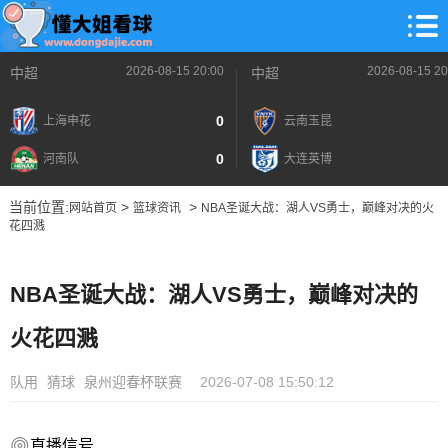
2026-08-15 20:00
2026-08-15 20
中超
中超
0
上海申花
云南玉昆
0
河南队
大连英博
当前位置:
>
>
网站首页
篮球资讯
NBA圣诞大战：湖人VS勇士，巅峰对决的火
花四溅
NBA圣诞大战：湖人VS勇士，巅峰对决的
火花四溅
队用
猜球
泉州迎春杯联赛
2026-07-08 15:50:12
直播信号