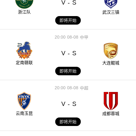
V
S
-
浙江队
武汉三镇
即将开始
20:00
08-08
中甲
V
S
-
定南赣联
大连鲲城
即将开始
20:00
08-08
中超
V
S
-
云南玉昆
成都蓉城
即将开始