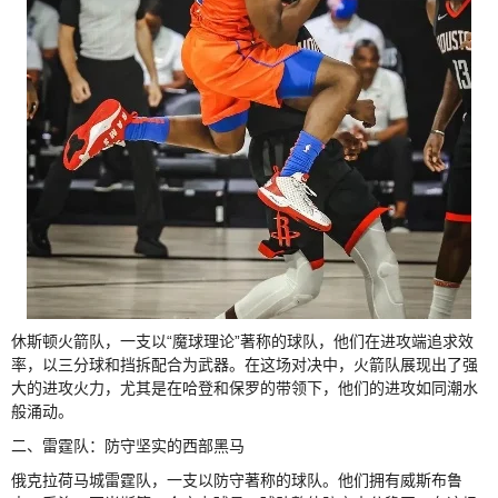
休斯顿火箭队，一支以“魔球理论”著称的球队，他们在进攻端追求效
率，以三分球和挡拆配合为武器。在这场对决中，火箭队展现出了强
大的进攻火力，尤其是在哈登和保罗的带领下，他们的进攻如同潮水
般涌动。
二、雷霆队：防守坚实的西部黑马
俄克拉荷马城雷霆队，一支以防守著称的球队。他们拥有威斯布鲁