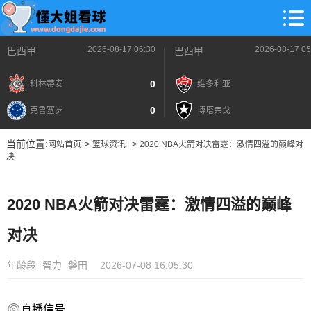
2026-08-17 06:30
2026-08-17 05
巴西甲
巴西甲
0
科林蒂安
维多利亚
0
克鲁塞罗
博塔弗戈
当前位置:
>
>
网站首页
篮球资讯
2020 NBA火箭对决雷霆：激情四溢的巅峰对
决
2020 NBA火箭对决雷霆：激情四溢的巅峰
对决
年龄段
智力
磐田
2026-07-08 16:05:30
直播信号