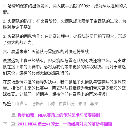
1. 哈登和保罗的出色发挥：两人携手贡献了69分，成为球队胜利的关
键。
2. 火箭队的防守：在比赛阶段，火箭队成功限制了雷霆队的进攻，为
胜利奠定了基础。
3. 火箭队的团队协作：在比赛过程中，火箭队球员们相互配合，形成
了强大的战斗力。
六、展望未来：火箭队与雷霆队的对决还将继续
虽然这场比赛已经结束，但火箭队与雷霆队的对决还将继续。两支球
队在接下来的比赛中，必将为我们带来更多的精彩对决。而对于球迷
们来说，这样的比赛无疑是最期待的。
在这场激情四溢的巅峰对决中，我们见证了火箭队与雷霆队的激烈较
量。相信在未来的比赛中，两支球队将继续为我们带来更多精彩的篮
球盛宴。让我们一起期待，期待他们在赛场上的再次相遇！
标签
：
山猫队
记录表
韦德
独赢比分
预测
菲罗
上一篇:
慢步如舞：NBA赛场上的传球艺术与节奏控制
下一篇:
2011 NBA 勇士vs骑士：一场经典对决的解析与回顾