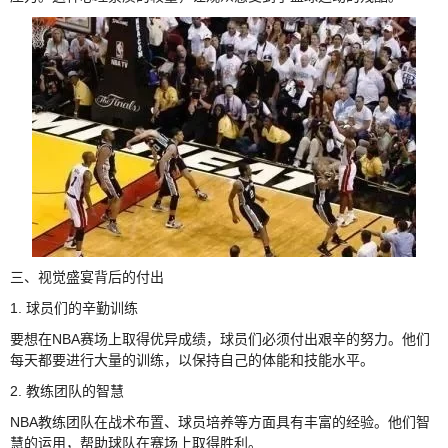
三、视觉盛宴背后的付出
1. 球员们的辛勤训练
要想在NBA赛场上取得优异成绩，球员们必须付出艰辛的努力。他们
每天都要进行大量的训练，以保持自己的体能和技能水平。
2. 教练团队的智慧
NBA教练团队在战术布置、球员培养等方面具有丰富的经验。他们智
慧的运用，帮助球队在赛场上取得胜利。