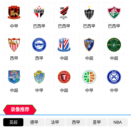
中甲
巴西甲
巴西甲
巴西甲
巴西甲
西甲
西甲
中超
中超
中超
中超
中甲
中超
中甲
中甲
录像推荐
英超
德甲
法甲
西甲
意甲
NBA