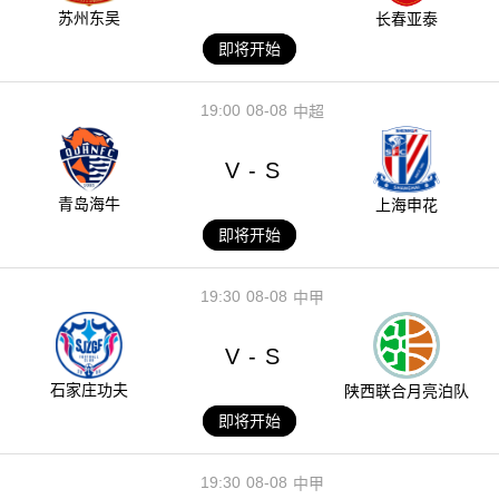
苏州东吴
长春亚泰
即将开始
19:00
08-08
中超
V
S
-
青岛海牛
上海申花
即将开始
19:30
08-08
中甲
V
S
-
石家庄功夫
陕西联合月亮泊队
即将开始
19:30
08-08
中甲