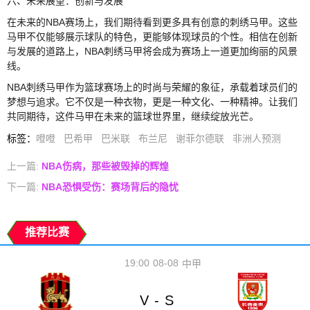
六、未来展望：创新与发展
在未来的NBA赛场上，我们期待看到更多具有创意的刺绣马甲。这些
马甲不仅能够展示球队的特色，更能够体现球员的个性。相信在创新
与发展的道路上，NBA刺绣马甲将会成为赛场上一道更加绚丽的风景
线。
NBA刺绣马甲作为篮球赛场上的时尚与荣耀的象征，承载着球员们的
梦想与追求。它不仅是一种衣物，更是一种文化、一种精神。让我们
共同期待，这件马甲在未来的篮球世界里，继续绽放光芒。
标签
：
噔噔
巴希甲
巴米联
布兰尼
谢菲尔德联
非洲人预测
上一篇:
NBA伤病，那些被毁掉的辉煌
下一篇:
NBA恐惧受伤：赛场背后的隐忧
推荐比赛
19:00
08-08
中甲
V
S
-