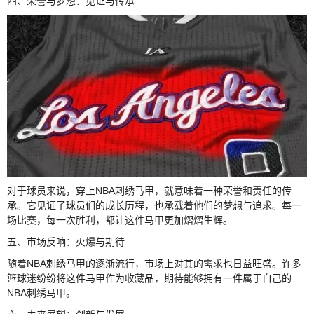
四、荣誉与梦想：见证与传承
对于球员来说，穿上NBA刺绣马甲，就意味着一种荣誉和责任的传
承。它见证了球员们的成长历程，也承载着他们的梦想与追求。每一
场比赛，每一次胜利，都让这件马甲更加熠熠生辉。
五、市场反响：火爆与期待
随着NBA刺绣马甲的逐渐流行，市场上对其的需求也日益旺盛。许多
篮球迷纷纷将这件马甲作为收藏品，期待能够拥有一件属于自己的
NBA刺绣马甲。