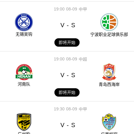
19:00
08-09
中甲
V
S
-
无锡吴钩
宁波职业足球俱乐部
即将开始
19:00
08-09
中超
V
S
-
河南队
青岛西海岸
即将开始
19:30
08-09
中甲
V
S
-