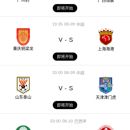
广州豹
广西恒宸
即将开始
19:35
08-09
中超
V
S
-
重庆铜梁龙
上海海港
即将开始
20:00
08-09
中超
V
S
-
山东泰山
天津津门虎
即将开始
03:00
08-10
巴西甲