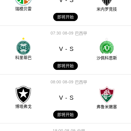
-
瑞模贝雷
米内罗竞技
即将开始
07:30
08-09
巴西甲
V
S
-
科里蒂巴
沙佩科恩斯
即将开始
08:00
08-09
巴西甲
V
S
-
博塔弗戈
弗鲁米嫩塞
即将开始
18:00
08-09