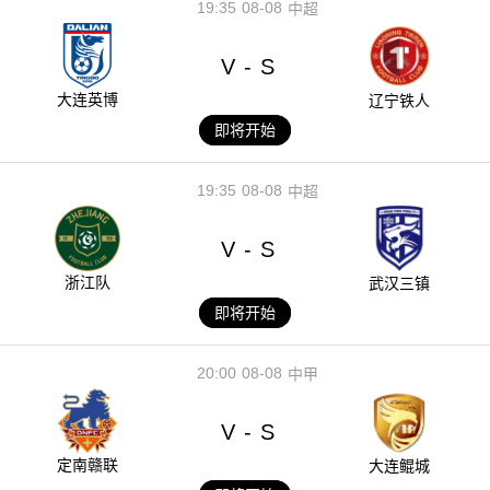
19:35
08-08
中超
V
S
-
大连英博
辽宁铁人
即将开始
19:35
08-08
中超
V
S
-
浙江队
武汉三镇
即将开始
20:00
08-08
中甲
V
S
-
定南赣联
大连鲲城