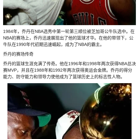
1984年，乔丹在NBA选秀中第一轮第三顺位被芝加哥公牛队选中。在
NBA的赛场上，乔丹迅速展现出了他的篮球才华。在他的带领下，公
牛队在1990年代初期迅速崛起，成为了NBA的霸主。
乔丹的赛场传奇
乔丹的篮球生涯充满了传奇。他在1996年和1998年两次获得NBA总决
赛MVP，并且在1988年和1992年两次获得奥运会金牌。乔丹的得分
能力、防守能力和领导力使他成为了篮球历史上的标志性人物。