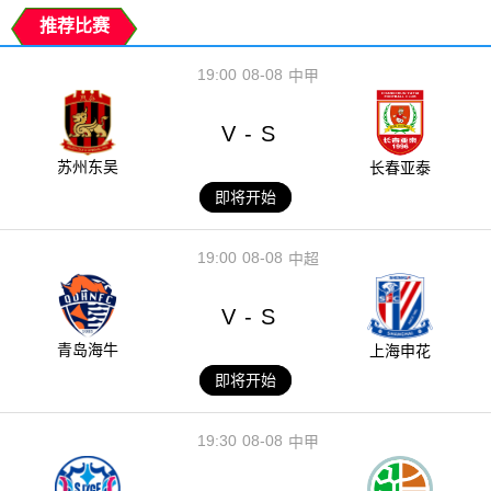
推荐比赛
19:00
08-08
中甲
V
S
-
苏州东吴
长春亚泰
即将开始
19:00
08-08
中超
V
S
-
青岛海牛
上海申花
即将开始
19:30
08-08
中甲