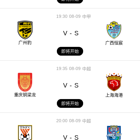
19:30
08-09
中甲
V
S
-
广州豹
广西恒宸
即将开始
19:35
08-09
中超
V
S
-
重庆铜梁龙
上海海港
即将开始
20:00
08-09
中超
V
S
-