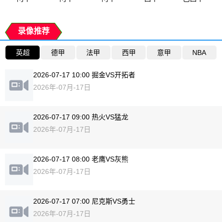
录像推荐
英超
德甲
法甲
西甲
意甲
NBA
2026-07-17 10:00 掘金VS开拓者
2026年-07月-17日
2026-07-17 09:00 热火VS猛龙
2026年-07月-17日
2026-07-17 08:00 老鹰VS灰熊
2026年-07月-17日
2026-07-17 07:00 尼克斯VS勇士
2026年-07月-17日