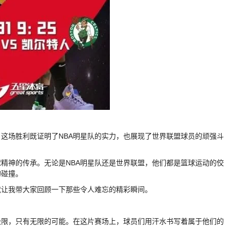
。这场胜利既证明了NBA明星队的实力，也展现了世界联盟球员的顽强斗
精神的传承。无论是NBA明星队还是世界联盟，他们都是篮球运动的佼
的碰撞。
就让我带大家回顾一下那些令人难忘的精彩瞬间。
极限，只有无限的可能。在这片赛场上，球员们用汗水书写着属于他们的