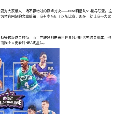
要为大家带来一场不容错过的巅峰对决——NBA明星队VS世界联盟。这
作为体育网站的文章编辑，我有幸亲历了这场比赛，现在，就让我带大家
兰特等顶级球星领衔，而世界联盟则由来自世界各地的优秀球员组成，他
而我个人更看好NBA明星队。