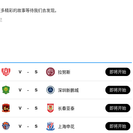
更多精彩的故事等待我们去发现。
尼
V
-
S
即将开始
拉努斯
V
-
S
即将开始
深圳新鹏城
V
-
S
即将开始
长春亚泰
V
-
S
即将开始
上海申花