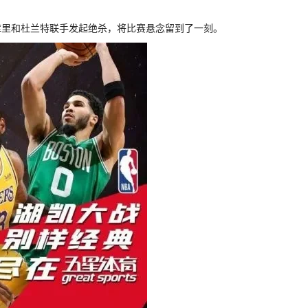
库里和杜兰特联手发起绝杀，将比赛悬念留到了一刻。