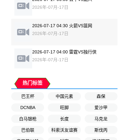
2026年-07月-17日
2026-07-17 04:30 火箭VS篮网
2026年-07月-17日
2026-07-17 04:00 雷霆VS独行侠
2026年-07月-17日
热门标签
巴王杯
中国元素
森保
DCNBA
旺脚
爱沙甲
白马银枪
长度
马克龙
巴伯联
科索沃友谊赛
斯伐丙