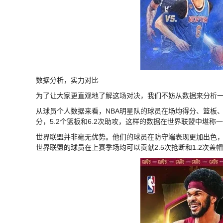
数据分析，实力对比
为了让大家更直观地了解这场对决，我们不妨从数据来分析
从球员个人数据来看，NBA明星队的球员在场均得分、篮板、
分，5.2个篮板和6.2次助攻，这样的数据在世界联盟中堪称
世界联盟并非毫无优势。他们的球员在防守端表现更加出色
世界联盟的球员在上赛季场均可以贡献2.5次抢断和1.2次