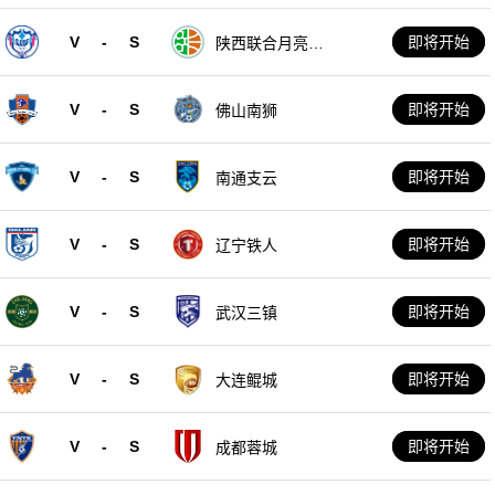
V
-
S
即将开始
陕西联合月亮泊
队
V
-
S
即将开始
佛山南狮
V
-
S
即将开始
南通支云
V
-
S
即将开始
辽宁铁人
V
-
S
即将开始
武汉三镇
V
-
S
即将开始
大连鲲城
V
-
S
即将开始
成都蓉城