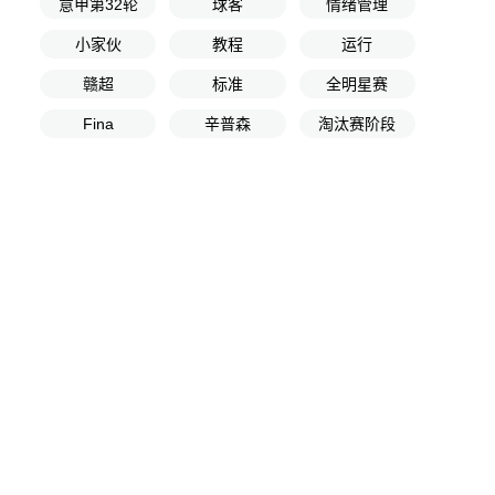
意甲第32轮
球客
情绪管理
小家伙
教程
运行
赣超
标准
全明星赛
Fina
辛普森
淘汰赛阶段