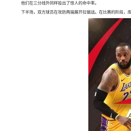
他们在三分线外同样投出了惊人的命中率。
下半场，双方球员在攻防两端展开拉锯战。在比赛的阶段，