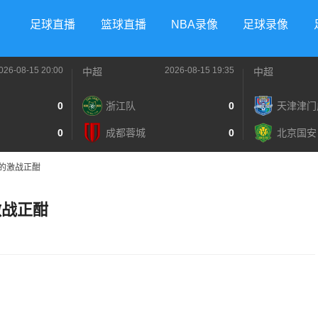
足球直播
篮球直播
NBA录像
足球录像
026-08-15 20:00
2026-08-15 19:35
中超
中超
0
浙江队
0
天津津门
0
成都蓉城
0
北京国安
的激战正酣
激战正酣