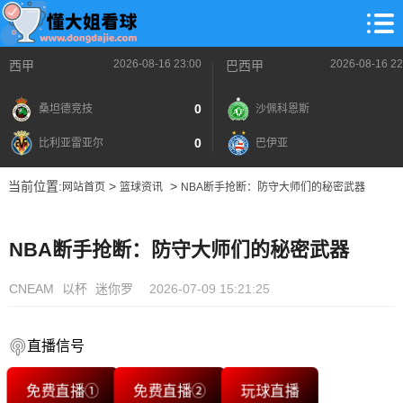
2026-08-16 23:00
2026-08-16 22
西甲
巴西甲
0
桑坦德竞技
沙佩科恩斯
0
比利亚雷亚尔
巴伊亚
当前位置:
>
>
网站首页
篮球资讯
NBA断手抢断：防守大师们的秘密武器
NBA断手抢断：防守大师们的秘密武器
CNEAM
以杯
迷你罗
2026-07-09 15:21:25
直播信号
免费直播①
免费直播②
玩球直播