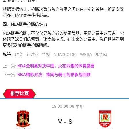
2. 抢断与防守效率
根据数据统计，抢断次数与防守效率之间存在一定的关联。抢断次数
越多，防守效率往往越高。
四、NBA断手抢断的魅力
NBA断手抢断，不仅仅是防守者的秘密武器，更是比赛中的亮点。它
体现了球员们的智慧、速度和技巧。在未来的比赛中，我们期待看到
更多精彩的断手抢断瞬间。
标签
：
胜负
计时器
华视
NBA2KOL30
WNBA
总统府
上一篇:
NBA全明星对决中国，火花四溅的体育盛宴
下一篇:
NBA精彩对决：篮网与骑士的录影战回顾
推荐比赛
19:00
08-08
中甲
V
S
-