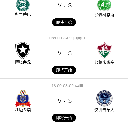
V
S
-
科里蒂巴
沙佩科恩斯
即将开始
08:00
08-09
巴西甲
V
S
-
博塔弗戈
弗鲁米嫩塞
即将开始
18:00
08-09
中甲
V
S
-
延边龙鼎
深圳青年人
即将开始