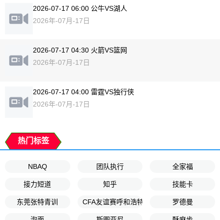
2026-07-17 06:00 公牛VS湖人
2026年-07月-17日
2026-07-17 04:30 火箭VS篮网
2026年-07月-17日
2026-07-17 04:00 雷霆VS独行侠
2026年-07月-17日
热门标签
NBAQ
团队执行
全家福
接力短道
知乎
技能卡
东莞张特青训
CFA友谊赛呼和浩特赛第2轮
罗德曼
泡面
斯图亚尼
酥麻步