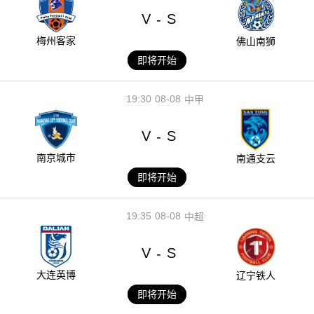
V
S
-
梅州客家
佛山南狮
即将开始
19:30
08-08
中甲
V
S
-
南京城市
南通支云
即将开始
19:35
08-08
中超
V
S
-
大连英博
辽宁铁人
即将开始