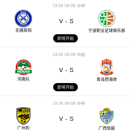
19:00
08-09
中甲
V
S
-
无锡吴钩
宁波职业足球俱乐部
即将开始
19:00
08-09
中超
V
S
-
河南队
青岛西海岸
即将开始
19:30
08-09
中甲
V
S
-
广州豹
广西恒宸