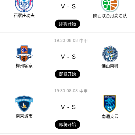
V
S
-
石家庄功夫
陕西联合月亮泊队
即将开始
19:30
08-08
中甲
V
S
-
梅州客家
佛山南狮
即将开始
19:30
08-08
中甲
V
S
-
南京城市
南通支云
即将开始