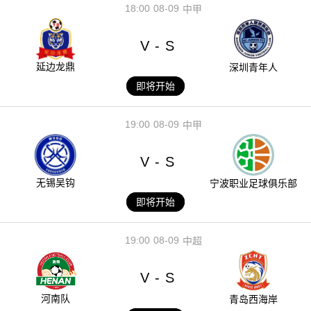
18:00
08-09
中甲
V
S
-
延边龙鼎
深圳青年人
即将开始
19:00
08-09
中甲
V
S
-
无锡吴钩
宁波职业足球俱乐部
即将开始
19:00
08-09
中超
V
S
-
河南队
青岛西海岸