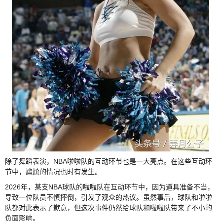
除了舞蹈表演，NBA啦啦队的互动环节也是一大亮点。在这些互动环
节中，尴尬的情况也时有发生。
2026年，某支NBA球队的啦啦队在互动环节中，因为道具准备不当，
导致一位队员不慎摔倒，引发了观众的热议。虽然事后，球队和啦啦
队都对此表示了歉意，但这次事件仍然给球队和啦啦队带来了不小的
负面影响。