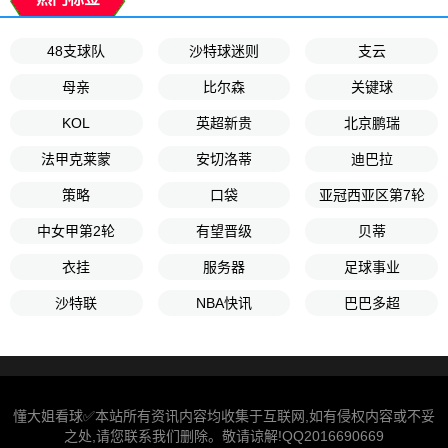
48支球队
沙特球迷则
支云
母亲
比尔森
关键球
KOL
英超新贵
北京鹏瑞
法甲克莱蒙
安切洛蒂
迪巴拉
策略
口袋
亚冠西亚区第7轮
中女甲第2轮
有望晋级
贝蒂
衣挂
服务器
足球事业
沙特联
NBA快讯
巴巴多超
懂大姐看球✅本站所有资讯内容均收集于互联网,如有侵权内容或不妥
之处,请您联系我们删除。敬请谅解!QQ2016690669