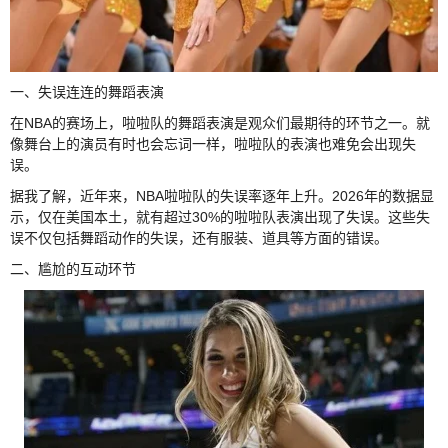
一、失误连连的舞蹈表演
在NBA的赛场上，啦啦队的舞蹈表演是观众们最期待的环节之一。就
像舞台上的演员有时也会忘词一样，啦啦队的表演也难免会出现失
误。
据我了解，近年来，NBA啦啦队的失误率逐年上升。2026年的数据显
示，仅在美国本土，就有超过30%的啦啦队表演出现了失误。这些失
误不仅包括舞蹈动作的失误，还有服装、道具等方面的错误。
二、尴尬的互动环节