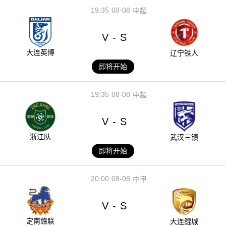
19:35
08-08
中超
V
S
-
大连英博
辽宁铁人
即将开始
19:35
08-08
中超
V
S
-
浙江队
武汉三镇
即将开始
20:00
08-08
中甲
V
S
-
定南赣联
大连鲲城