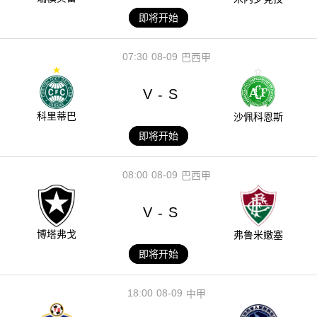
即将开始
07:30
08-09
巴西甲
V
S
-
科里蒂巴
沙佩科恩斯
即将开始
08:00
08-09
巴西甲
V
S
-
博塔弗戈
弗鲁米嫩塞
即将开始
18:00
08-09
中甲