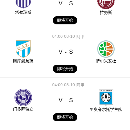
V
S
-
塔勒瑞斯
拉努斯
即将开始
04:00
08-10
阿甲
V
S
-
图库曼竞技
萨尔米安杜
即将开始
04:00
08-10
阿甲
V
S
-
门多萨独立
里奥夸尔托学生队
即将开始