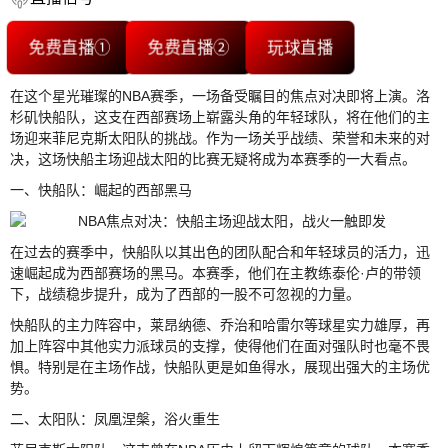
免费直播①
免费直播②
玩球直播
在这个星光璀璨的NBA赛季，一场备受瞩目的焦点对决即将上演。洛
杉矶快船队，这支在西部赛场上崭露头角的年轻球队，将在他们的主
场迎来菲尼克斯太阳队的挑战。作为一场关乎战绩、荣誉和未来的对
决，这场快船主场迎战太阳的比赛无疑将成为本赛季的一大看点。
一、快船队：崛起的西部黑马
在过去的赛季中，快船队以其出色的团队配合和年轻球员的活力，迅
速崛起成为西部赛场的黑马。本赛季，他们在主教练泰伦·卢的带领
下，战绩稳步提升，成为了西部的一股不可忽视的力量。
快船队的主力阵容中，莱昂纳德、乔治和哈雷尔等球星实力雄厚，再
加上阵容中其他实力派球员的支撑，使得他们在面对强队时也毫不畏
惧。特别是在主场作战，快船队更是如鱼得水，展现出强大的主场优
势。
二、太阳队：凤凰涅槃，浴火重生