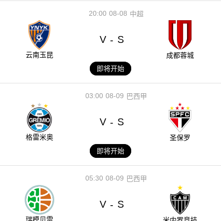
20:00
08-08
中超
V
S
-
云南玉昆
成都蓉城
即将开始
03:00
08-09
巴西甲
V
S
-
格雷米奥
圣保罗
即将开始
05:30
08-09
巴西甲
V
S
-
瑞模贝雷
米内罗竞技