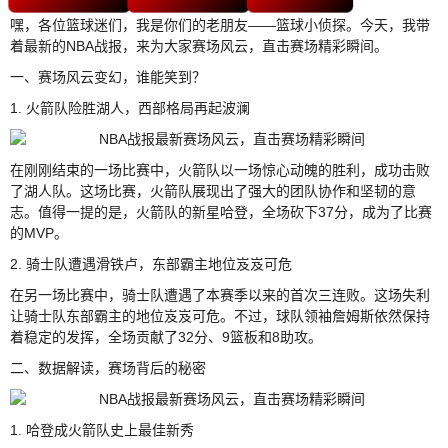
嘿，各位篮球迷们，我是你们的老朋友——篮球小侦探。今天，我带
着最新的NBA战报，来为大家赛场风云，直击赛场精彩瞬间。
一、赛场风云变幻，谁能笑到？
1. 火箭队险胜湖人，西部格局再起波澜
在刚刚结束的一场比赛中，火箭队以一场惊心动魄的胜利，成功击败
了湖人队。这场比赛，火箭队展现出了强大的团队协作和坚韧的意
志。值得一提的是，火箭队的新星哈登，全场砍下37分，成为了比赛
的MVP。
2. 骑士队遭遇滑铁卢，东部霸主地位岌岌可危
在另一场比赛中，骑士队遭遇了本赛季以来的首次三连败。这场失利
让骑士队东部霸主的地位岌岌可危。不过，球队领袖詹姆斯依然保持
着稳定的发挥，全场贡献了32分、9篮板和8助攻。
二、数据解读，赛场背后的秘密
1. 哈登成火箭队史上最佳新秀