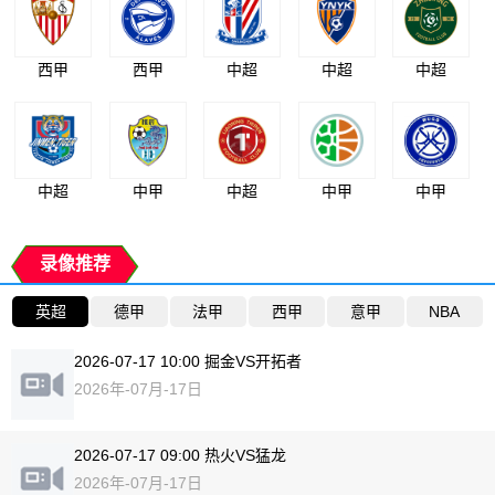
西甲
西甲
中超
中超
中超
中超
中甲
中超
中甲
中甲
录像推荐
英超
德甲
法甲
西甲
意甲
NBA
2026-07-17 10:00 掘金VS开拓者
2026年-07月-17日
2026-07-17 09:00 热火VS猛龙
2026年-07月-17日