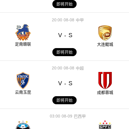
即将开始
20:00
08-08
中甲
V
S
-
定南赣联
大连鲲城
即将开始
20:00
08-08
中超
V
S
-
云南玉昆
成都蓉城
即将开始
03:00
08-09
巴西甲