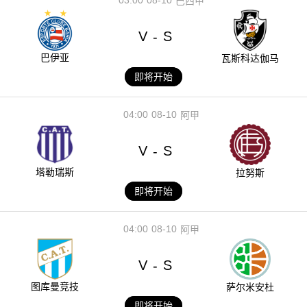
巴西甲
V
S
-
巴伊亚
瓦斯科达伽马
即将开始
04:00
08-10
阿甲
V
S
-
塔勒瑞斯
拉努斯
即将开始
04:00
08-10
阿甲
V
S
-
图库曼竞技
萨尔米安杜
即将开始