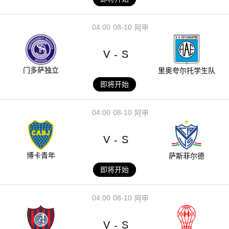
04:00
08-10
阿甲
V
S
-
门多萨独立
里奥夸尔托学生队
即将开始
04:00
08-10
阿甲
V
S
-
博卡青年
萨斯菲尔德
即将开始
04:00
08-10
阿甲
V
S
-