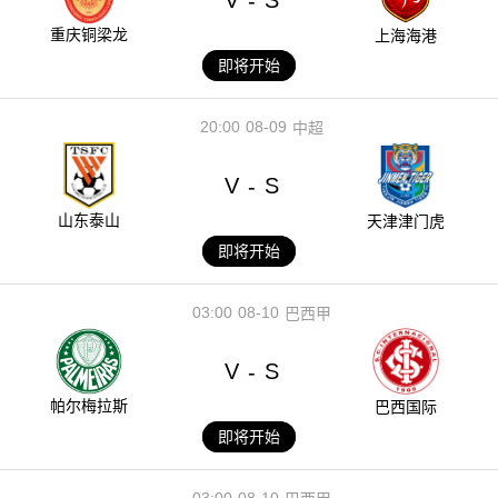
V
S
-
重庆铜梁龙
上海海港
即将开始
20:00
08-09
中超
V
S
-
山东泰山
天津津门虎
即将开始
03:00
08-10
巴西甲
V
S
-
帕尔梅拉斯
巴西国际
即将开始
03:00
08-10