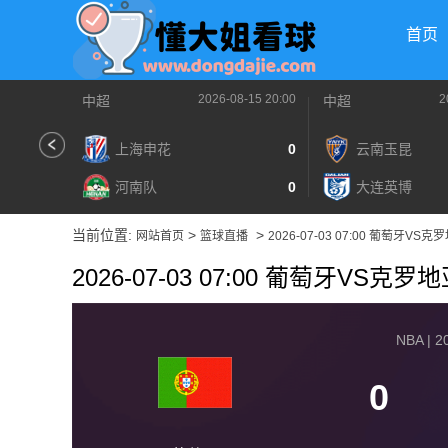
首页
2026-08-15 20:00
2
中超
中超
上海申花
0
云南玉昆
河南队
0
大连英博
当前位置:
>
>
网站首页
篮球直播
2026-07-03 07:00 葡萄牙VS克
2026-07-03 07:00 葡萄牙VS克罗
NBA | 2
0