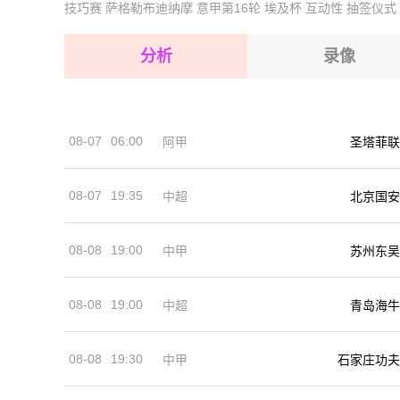
技巧赛
萨格勒布迪纳摩
意甲第16轮
埃及杯
互动性
抽签仪式
2026-08-15 【NBA】 葡萄牙VS克罗地亚
2026-08-15 【NBA】 葡萄牙VS克罗地亚
2026-08-14 【NBA】 葡萄牙VS克罗地亚
2026-08-15 【NBA】 葡萄牙VS克罗地亚
分析
录像
2026-08-15 【NBA】 葡萄牙VS克罗地亚
2026-08-15 【NBA】 葡萄牙VS克罗地亚
08-07
06:00
阿甲
圣塔菲联
2026-08-14 【NBA】 葡萄牙VS克罗地亚
08-07
19:35
中超
北京国安
08-08
19:00
中甲
苏州东吴
08-08
19:00
中超
青岛海牛
08-08
19:30
中甲
石家庄功夫