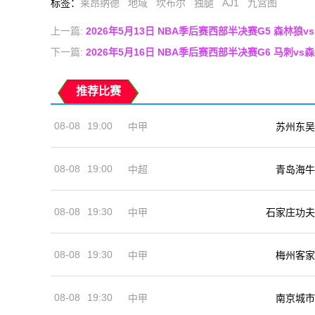
标签
：
莱昂纳德
地域
坎布尔
独腿
AJ1
九宫图
上一篇:
2026年5月13日 NBA季后赛西部半决赛G5 森林狼
下一篇:
2026年5月16日 NBA季后赛西部半决赛G6 马刺v
推荐比赛
08-08
19:00
中甲
苏州东吴
08-08
19:00
中超
青岛海牛
08-08
19:30
中甲
石家庄功夫
08-08
19:30
中甲
梅州客家
08-08
19:30
中甲
南京城市