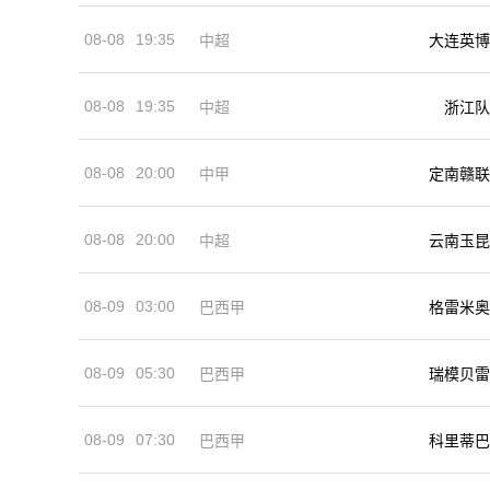
08-08
19:35
中超
大连英博
08-08
19:35
中超
浙江队
08-08
20:00
中甲
定南赣联
08-08
20:00
中超
云南玉昆
08-09
03:00
巴西甲
格雷米奥
08-09
05:30
巴西甲
瑞模贝雷
08-09
07:30
巴西甲
科里蒂巴