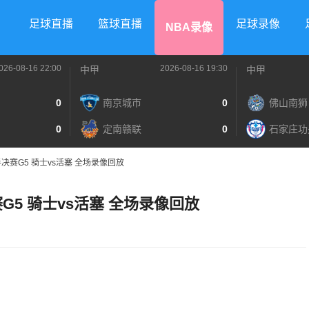
足球直播
篮球直播
足球录像
NBA录像
026-08-16 22:00
2026-08-16 19:30
中甲
中甲
0
南京城市
0
佛山南狮
0
定南赣联
0
石家庄功
半决赛G5 骑士vs活塞 全场录像回放
赛G5 骑士vs活塞 全场录像回放