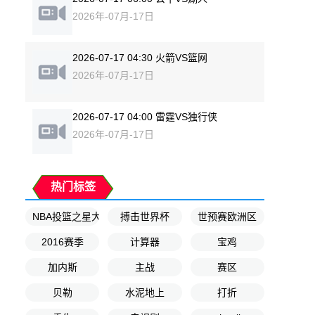
2026年-07月-17日
2026-07-17 04:30 火箭VS篮网
2026年-07月-17日
2026-07-17 04:00 雷霆VS独行侠
2026年-07月-17日
热门标签
NBA投篮之星大赛
搏击世界杯
世预赛欧洲区
2016赛季
计算器
宝鸡
加内斯
主战
赛区
贝勒
水泥地上
打折