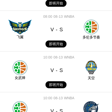
即将开始
08:00
08-13
WNBA
V
S
-
飞翼
多伦多节奏
即将开始
10:00
08-13
WNBA
V
S
-
女武神
天空
即将开始
10:00
08-13
WNBA
V
S
-