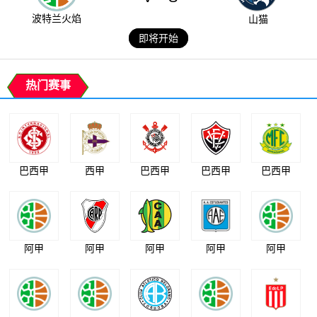
波特兰火焰
山猫
即将开始
热门赛事
巴西甲
西甲
巴西甲
巴西甲
巴西甲
阿甲
阿甲
阿甲
阿甲
阿甲