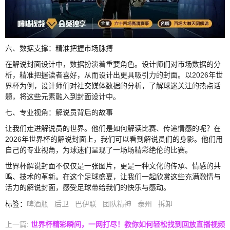
六、数据支撑：精准把握市场脉搏
在解说封面设计中，数据扮演着重要角色。设计师们对市场数据的分
析，精准把握读者喜好，从而设计出更具吸引力的封面。以2026年世
界杯为例，设计师们对社交媒体数据的分析，了解球迷关注的热点话
题，将这些元素融入到封面设计中。
七、专业视角：解说员背后的故事
让我们走进解说员的世界。他们是如何解读比赛、传递情感的呢？在
2026年世界杯的解说封面上，我们可以看到解说员们的身影。他们用
自己的专业视角，为球迷们呈现了一场场精彩绝伦的比赛。
世界杯解说封面不仅仅是一张图片，更是一种文化的传承、情感的共
鸣、技术的革新。在这个足球盛夏，让我们一起欣赏这些充满激情与
活力的解说封面，感受足球带给我们的快乐与感动。
标签
：
啤酒瓶
后卫
巴伊联
团队精神
泰州
拆卸
上一篇:
世界杯精彩瞬间，一网打尽！教你如何轻松找到回放直播视频