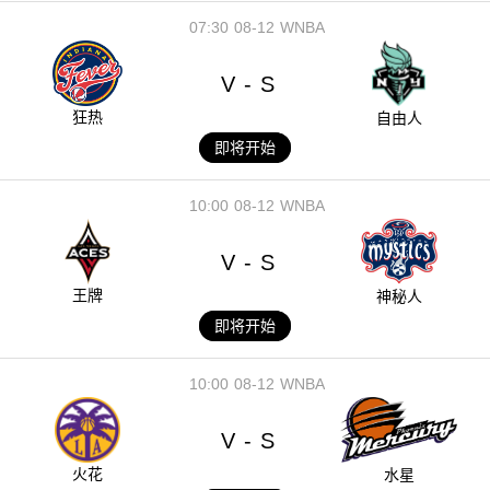
07:30
08-12
WNBA
V
S
-
狂热
自由人
即将开始
10:00
08-12
WNBA
V
S
-
王牌
神秘人
即将开始
10:00
08-12
WNBA
V
S
-
火花
水星