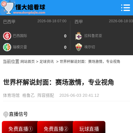
2026-08-18 07:00
2026-08-18 03
巴西甲
西甲
0
巴西国际
拉科鲁尼亚
0
瑞模贝雷
埃尔切
当前位置:
>
>
网站首页
足球资讯
世界杯解说封面：赛场激情，专业视角
世界杯解说封面：赛场激情，专业视角
体育场馆
格鲁乙
阵容搭配
2026-06-03 20:41:12
直播信号
免费直播①
免费直播②
玩球直播