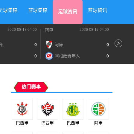
足球集锦
篮球集锦
篮球资讯
足球资讯
2026-08-17 04:00
2026-08-17 04:00
阿甲
阿甲
部
0
河床
0
阿
0
阿根廷青年人
0
泰
热门赛事
巴西甲
巴西甲
巴西甲
阿甲