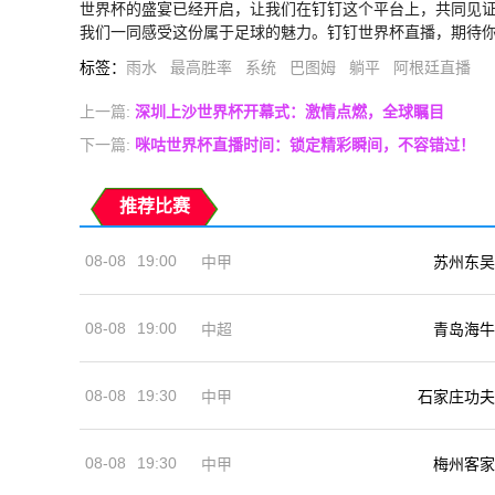
世界杯的盛宴已经开启，让我们在钉钉这个平台上，共同见
我们一同感受这份属于足球的魅力。钉钉世界杯直播，期待
标签
：
雨水
最高胜率
系统
巴图姆
躺平
阿根廷直播
上一篇:
深圳上沙世界杯开幕式：激情点燃，全球瞩目
下一篇:
咪咕世界杯直播时间：锁定精彩瞬间，不容错过！
推荐比赛
08-08
19:00
中甲
苏州东吴
08-08
19:00
中超
青岛海牛
08-08
19:30
中甲
石家庄功夫
08-08
19:30
中甲
梅州客家