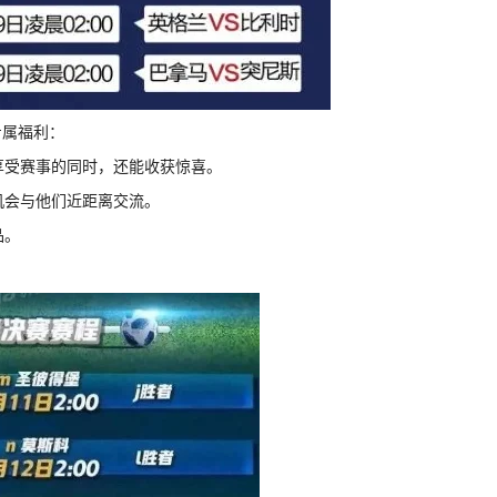
专属福利：
享受赛事的同时，还能收获惊喜。
机会与他们近距离交流。
品。