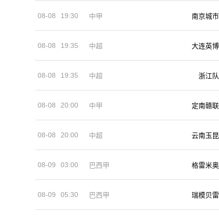
08-08
19:30
中甲
南京城市
08-08
19:35
中超
大连英博
08-08
19:35
中超
浙江队
08-08
20:00
中甲
定南赣联
08-08
20:00
中超
云南玉昆
08-09
03:00
巴西甲
格雷米奥
08-09
05:30
巴西甲
瑞模贝雷