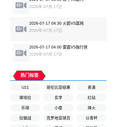
2026年-07月-17日
2026-07-17 04:30 火箭VS篮网
2026年-07月-17日
2026-07-17 04:00 雷霆VS独行侠
2026年-07月-17日
热门标签
U21
哥伦比亚结果
表演
堪培拉
玄学
红钻
乐球
小度
烽火
拉锯战
克罗地亚球员
以青杯