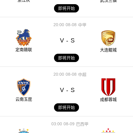
武汉三镇
即将开始
20:00
08-08
中甲
V
S
-
定南赣联
大连鲲城
即将开始
20:00
08-08
中超
V
S
-
云南玉昆
成都蓉城
即将开始
03:00
08-09
巴西甲