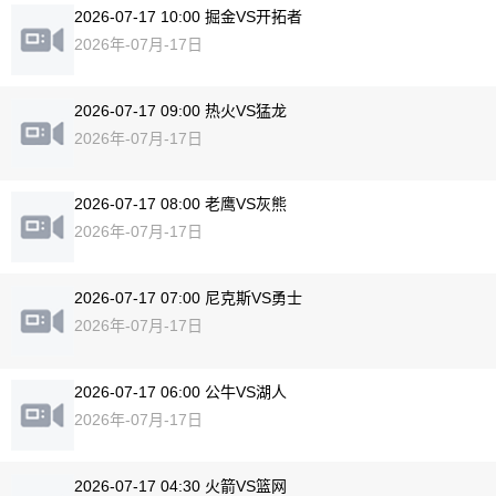
2026-07-17 10:00 掘金VS开拓者
2026年-07月-17日
2026-07-17 09:00 热火VS猛龙
2026年-07月-17日
2026-07-17 08:00 老鹰VS灰熊
2026年-07月-17日
2026-07-17 07:00 尼克斯VS勇士
2026年-07月-17日
2026-07-17 06:00 公牛VS湖人
2026年-07月-17日
2026-07-17 04:30 火箭VS篮网