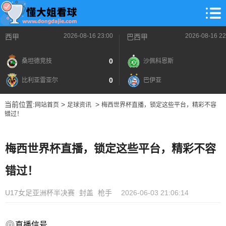
2026-08-16 23:00
2026-08-16 22
西甲
巴西甲
0
桑坦德竞技
沙佩科恩斯
0
比利亚雷亚尔
巴伊亚
当前位置:
>
>
网站首页
足球资讯
梅西世界杯直播，锁定这些平台，精彩不容
错过！
梅西世界杯直播，锁定这些平台，精彩不容
错过！
U17女足亚洲杯半决赛
封盖
枪手
2026-06-03 21:06:14
直播信号