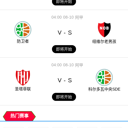
即将开始
04:00
08-10
阿甲
V
S
-
防卫者
纽维尔老男孩
即将开始
04:00
08-10
阿甲
V
S
-
圣塔菲联
科尔多瓦中央SDE
即将开始
热门赛事