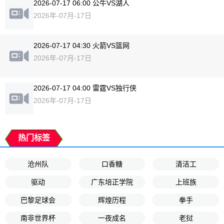
2026-07-17 06:00 公牛VS湖人
2026年-07月-17日
2026-07-17 04:30 火箭VS篮网
2026年-07月-17日
2026-07-17 04:00 雷霆VS独行侠
2026年-07月-17日
热门标签
沧州队
口香糖
清洁工
驱动
广东培正学院
上班族
巴黎足球会
辉煌历程
拳手
南非世界杯
一夜成名
老挝