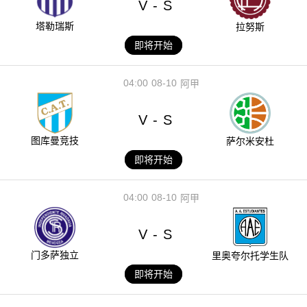
V
S
-
塔勒瑞斯
拉努斯
即将开始
04:00
08-10
阿甲
V
S
-
图库曼竞技
萨尔米安杜
即将开始
04:00
08-10
阿甲
V
S
-
门多萨独立
里奥夸尔托学生队
即将开始