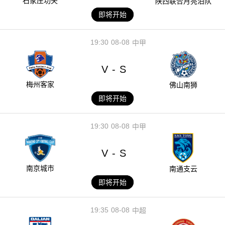
石家庄功夫
陕西联合月亮泊队
即将开始
19:30
08-08
中甲
V
S
-
梅州客家
佛山南狮
即将开始
19:30
08-08
中甲
V
S
-
南京城市
南通支云
即将开始
19:35
08-08
中超