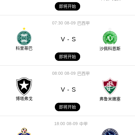
即将开始
07:30
08-09
巴西甲
V
S
-
科里蒂巴
沙佩科恩斯
即将开始
08:00
08-09
巴西甲
V
S
-
博塔弗戈
弗鲁米嫩塞
即将开始
18:00
08-09
中甲