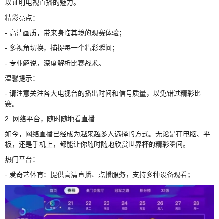
以证明电视直播的魅力。
精彩亮点：
- 高清画质，带来身临其境的观赛体验；
- 多视角切换，捕捉每一个精彩瞬间；
- 专业解说，深度解析比赛战术。
温馨提示：
- 请注意关注各大电视台的播出时间和信号质量，以免错过精彩比
赛。
2. 网络平台，随时随地看直播
如今，网络直播已经成为越来越多人选择的方式。无论是在电脑、平
板，还是手机上，都能让你随时随地欣赏世界杯的精彩瞬间。
热门平台：
- 爱奇艺体育：提供高清直播、点播服务，支持多种设备观看；