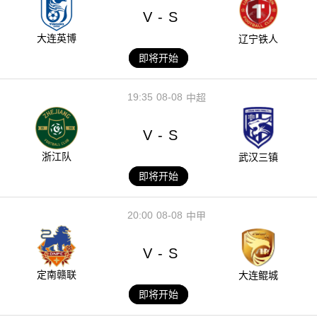
V
S
-
大连英博
辽宁铁人
即将开始
19:35
08-08
中超
V
S
-
浙江队
武汉三镇
即将开始
20:00
08-08
中甲
V
S
-
定南赣联
大连鲲城
即将开始