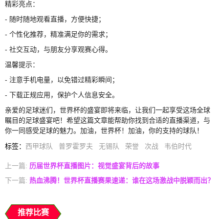
精彩亮点：
- 随时随地观看直播，方便快捷；
- 个性化推荐，精准满足你的需求；
- 社交互动，与朋友分享观赛心得。
温馨提示：
- 注意手机电量，以免错过精彩瞬间；
- 下载正规应用，保护个人信息安全。
亲爱的足球迷们，世界杯的盛宴即将来临，让我们一起享受这场全球
瞩目的足球盛宴吧！希望这篇文章能帮助你找到合适的直播渠道，与
你一同感受足球的魅力。加油，世界杯！加油，你的支持的球队！
标签
：
西甲球队
普罗霍罗夫
无锡队
荣誉
次战
韦伯时代
上一篇:
历届世界杯直播图片：视觉盛宴背后的故事
下一篇:
热血沸腾！世界杯直播赛果速递：谁在这场激战中脱颖而出？
推荐比赛