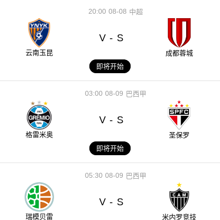
20:00
08-08
中超
V
S
-
云南玉昆
成都蓉城
即将开始
03:00
08-09
巴西甲
V
S
-
格雷米奥
圣保罗
即将开始
05:30
08-09
巴西甲
V
S
-
瑞模贝雷
米内罗竞技