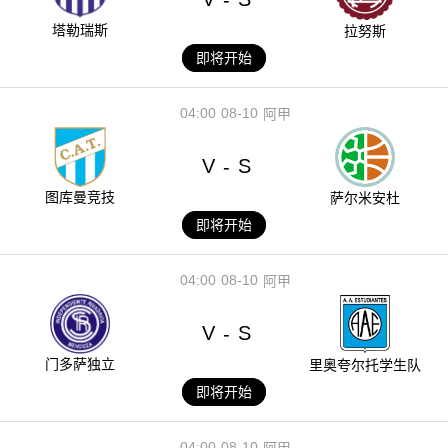
塔勒瑞斯
拉努斯
即将开始
04:00
08-10
阿甲
V
S
-
图库曼竞技
萨尔米安杜
即将开始
04:00
08-10
阿甲
V
S
-
门多萨独立
里奥夸尔托学生队
即将开始
04:00
08-10
阿甲