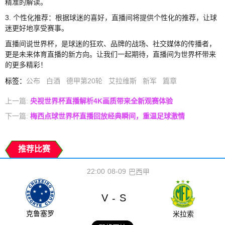
精准的解读。
3. 个性化推荐：根据球迷的喜好，直播间将提供个性化的推荐，让球
迷更好地享受赛事。
直播间说世界杯，是球迷的狂欢、品牌的战场、社交媒体的传播者，
更是未来体育直播的新方向。让我们一起期待，直播间为世界杯带来
的更多精彩！
标签
：
公布
白酒
德甲第20轮
艾拉维斯
新军
篇章
上一篇:
央视世界杯直播解析4K画质带来全新观赛体验
下一篇:
梅西点球世界杯直播回放经典瞬间，重温足球激情
推荐比赛
22:00
08-09
巴西甲
V
S
-
克鲁塞罗
米拉索