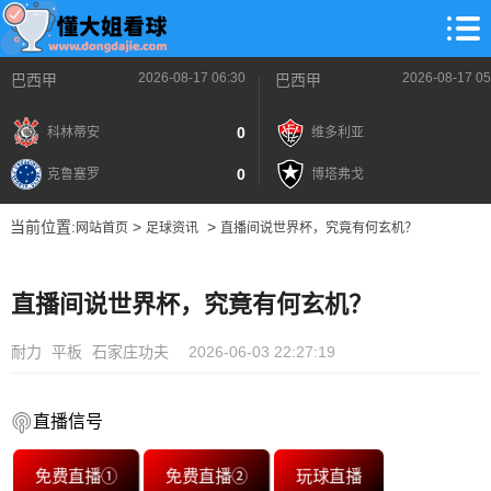
2026-08-17 06:30
2026-08-17 05
巴西甲
巴西甲
0
科林蒂安
维多利亚
0
克鲁塞罗
博塔弗戈
当前位置:
>
>
网站首页
足球资讯
直播间说世界杯，究竟有何玄机？
直播间说世界杯，究竟有何玄机？
耐力
平板
石家庄功夫
2026-06-03 22:27:19
直播信号
免费直播①
免费直播②
玩球直播