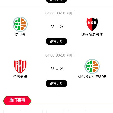
04:00
08-10
阿甲
V
S
-
防卫者
纽维尔老男孩
即将开始
04:00
08-10
阿甲
V
S
-
圣塔菲联
科尔多瓦中央SDE
即将开始
热门赛事