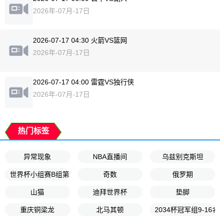
2026年-07月-17日
2026-07-17 04:30 火箭VS篮网
2026年-07月-17日
2026-07-17 04:00 雷霆VS独行侠
2026年-07月-17日
热门标签
异常现象
NBA直播间
乌兹别克斯坦
世界杯小组赛B组第1轮
奇数
俄罗期
山猫
迪拜世界杯
垫脚
重庆铜梁龙
北马其顿
2034杯冠军组9-16