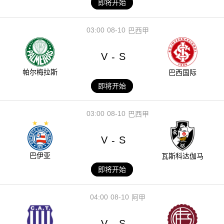
即将开始
03:00
08-10
巴西甲
V
S
-
帕尔梅拉斯
巴西国际
即将开始
03:00
08-10
巴西甲
V
S
-
巴伊亚
瓦斯科达伽马
即将开始
04:00
08-10
阿甲
V
S
-