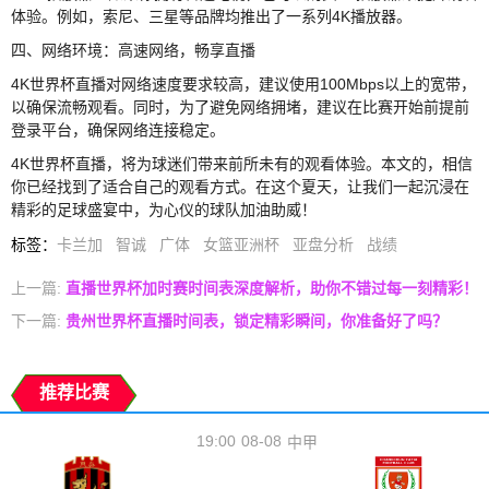
体验。例如，索尼、三星等品牌均推出了一系列4K播放器。
四、网络环境：高速网络，畅享直播
4K世界杯直播对网络速度要求较高，建议使用100Mbps以上的宽带，
以确保流畅观看。同时，为了避免网络拥堵，建议在比赛开始前提前
登录平台，确保网络连接稳定。
4K世界杯直播，将为球迷们带来前所未有的观看体验。本文的，相信
你已经找到了适合自己的观看方式。在这个夏天，让我们一起沉浸在
精彩的足球盛宴中，为心仪的球队加油助威！
标签
：
卡兰加
智诚
广体
女篮亚洲杯
亚盘分析
战绩
上一篇:
直播世界杯加时赛时间表深度解析，助你不错过每一刻精彩！
下一篇:
贵州世界杯直播时间表，锁定精彩瞬间，你准备好了吗？
推荐比赛
19:00
08-08
中甲