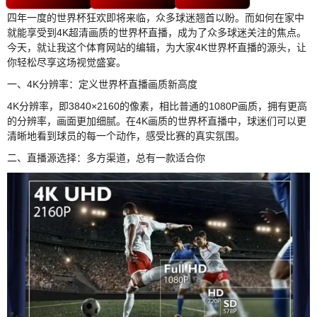
四年一度的世界杯狂欢即将来临，众多球迷翘首以盼。而如何在家中
就能享受到4K超清画质的世界杯直播，成为了众多球迷关注的焦点。
今天，就让我这个体育网站的编辑，为大家4K世界杯直播的源头，让
你轻松尽享这场视觉盛宴。
一、4K分辨率：定义世界杯直播画质新高度
4K分辨率，即3840×2160的像素，相比普通的1080P画质，拥有更高
的分辨率，画面更加细腻。在4K画质的世界杯直播中，球迷们可以更
清晰地看到球员的每一个动作，感受比赛的真实氛围。
二、直播源选择：多方渠道，总有一款适合你