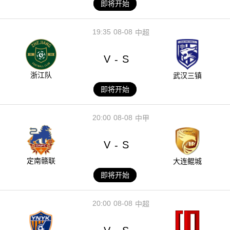
即将开始
19:35
08-08
中超
V
S
-
浙江队
武汉三镇
即将开始
20:00
08-08
中甲
V
S
-
定南赣联
大连鲲城
即将开始
20:00
08-08
中超