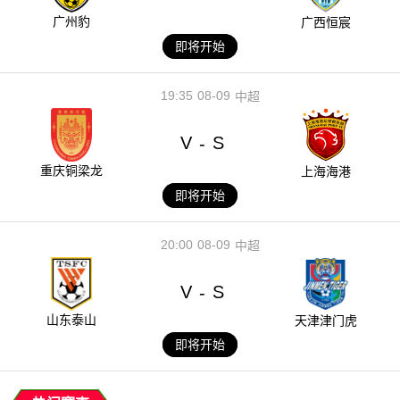
广州豹
广西恒宸
即将开始
19:35
08-09
中超
V
S
-
重庆铜梁龙
上海海港
即将开始
20:00
08-09
中超
V
S
-
山东泰山
天津津门虎
即将开始