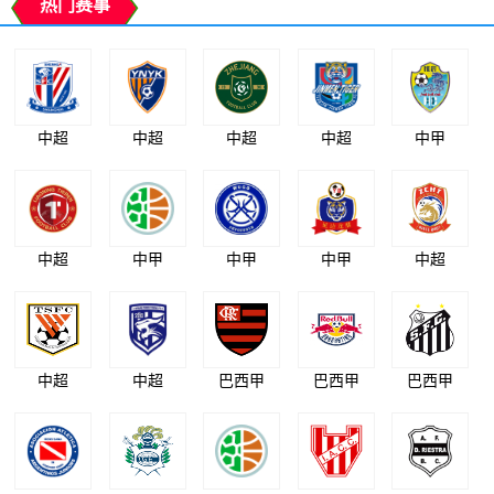
热门赛事
中超
中超
中超
中超
中甲
中超
中甲
中甲
中甲
中超
中超
中超
巴西甲
巴西甲
巴西甲