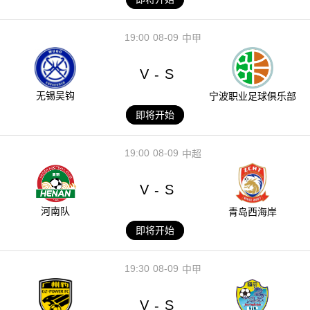
19:00
08-09
中甲
V
S
-
无锡吴钩
宁波职业足球俱乐部
即将开始
19:00
08-09
中超
V
S
-
河南队
青岛西海岸
即将开始
19:30
08-09
中甲
V
S
-