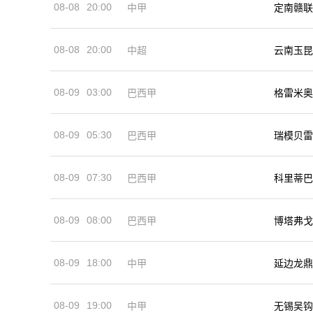
08-08
20:00
中甲
定南赣联
08-08
20:00
中超
云南玉昆
08-09
03:00
巴西甲
格雷米奥
08-09
05:30
巴西甲
瑞模贝雷
08-09
07:30
巴西甲
科里蒂巴
08-09
08:00
巴西甲
博塔弗戈
08-09
18:00
中甲
延边龙鼎
08-09
19:00
中甲
无锡吴钩