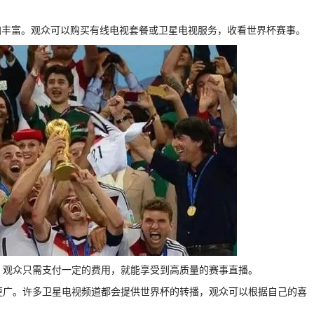
加丰富。观众可以购买有线电视套餐或卫星电视服务，收看世界杯赛事。
务，观众只需支付一定的费用，就能享受到高质量的赛事直播。
围更广。许多卫星电视频道都会提供世界杯的转播，观众可以根据自己的喜