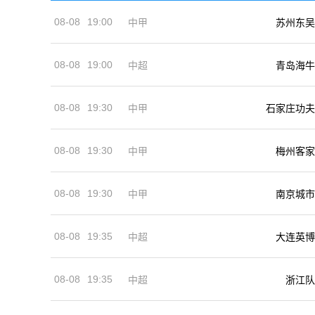
08-08
19:00
中甲
苏州东吴
08-08
19:00
中超
青岛海牛
08-08
19:30
中甲
石家庄功夫
08-08
19:30
中甲
梅州客家
08-08
19:30
中甲
南京城市
08-08
19:35
中超
大连英博
08-08
19:35
中超
浙江队