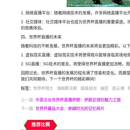
1. 网络直播平台：随着网络技术的发展，许多网络直播平
2. 社交媒体：社交媒体平台也成为世界杯直播的重要渠道
的观赛体验。
四、世界杯直播的未来
随着科技的不断发展，世界杯直播的未来将会更加精彩。以
1. 虚拟现实直播：虚拟现实技术将使得观众能够身临其境地
2. 5G直播：5G技术的普及，将使得世界杯直播更加流畅
回顾过去，世界杯直播的发展历程充满了惊喜和变化。而展
我们共同期待，下一个世界杯的精彩瞬间！
标签
：
世界杯瑞士
海姆斯沃斯
超级组合
抽签
连云港
上一篇:
中英五台世界杯直播伊朗：伊朗足球的魅力之旅
下一篇:
世界杯藏品大全：穿越时光的记忆碎片
推荐比赛