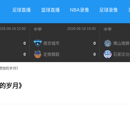
足球直播
篮球直播
NBA录像
足球录像
026-08-16 22:00
2026-08-16 19:30
中甲
中甲
0
南京城市
0
佛山南狮
0
定南赣联
0
石家庄功
燃烧的岁月》
的岁月》