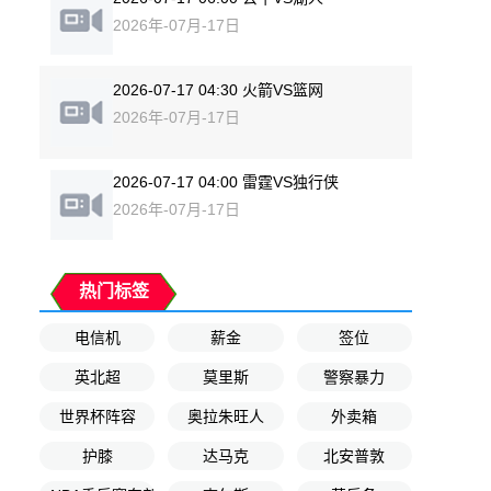
2026年-07月-17日
2026-07-17 04:30 火箭VS篮网
2026年-07月-17日
2026-07-17 04:00 雷霆VS独行侠
2026年-07月-17日
热门标签
电信机
薪金
签位
英北超
莫里斯
警察暴力
世界杯阵容
奥拉朱旺人
外卖箱
护膝
达马克
北安普敦