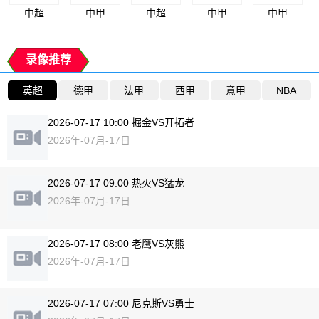
中超
中甲
中超
中甲
中甲
录像推荐
英超
德甲
法甲
西甲
意甲
NBA
2026-07-17 10:00 掘金VS开拓者
2026年-07月-17日
2026-07-17 09:00 热火VS猛龙
2026年-07月-17日
2026-07-17 08:00 老鹰VS灰熊
2026年-07月-17日
2026-07-17 07:00 尼克斯VS勇士