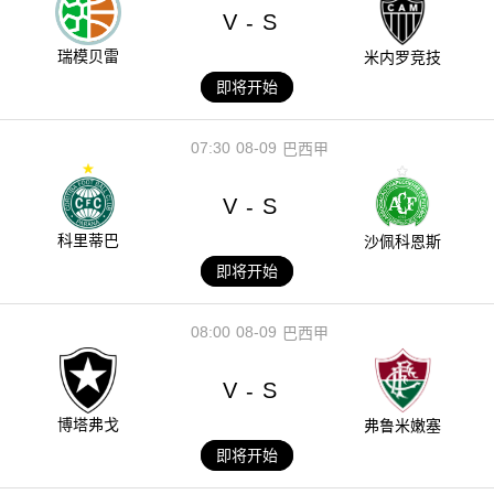
V
S
-
瑞模贝雷
米内罗竞技
即将开始
07:30
08-09
巴西甲
V
S
-
科里蒂巴
沙佩科恩斯
即将开始
08:00
08-09
巴西甲
V
S
-
博塔弗戈
弗鲁米嫩塞
即将开始