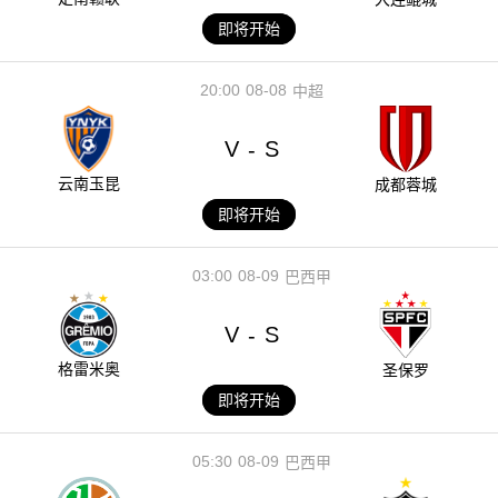
即将开始
20:00
08-08
中超
V
S
-
云南玉昆
成都蓉城
即将开始
03:00
08-09
巴西甲
V
S
-
格雷米奥
圣保罗
即将开始
05:30
08-09
巴西甲