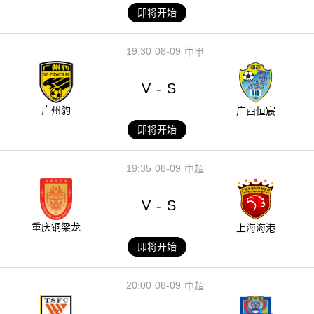
即将开始
19:30
08-09
中甲
V
S
-
广州豹
广西恒宸
即将开始
19:35
08-09
中超
V
S
-
重庆铜梁龙
上海海港
即将开始
20:00
08-09
中超