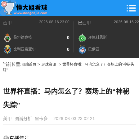
2026-08-16 23:00
2026-08-16 22
西甲
巴西甲
0
桑坦德竞技
沙佩科恩斯
0
比利亚雷亚尔
巴伊亚
当前位置:
>
>
网站首页
足球资讯
世界杯直播：马内怎么了？赛场上的“神秘失
踪”
世界杯直播：马内怎么了？赛场上的“神秘
失踪”
美甲
图谱分析
里卡多
2026-06-03 23:02:21
直播信号