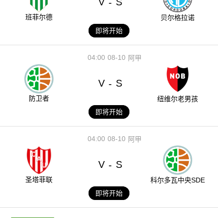
V
S
-
班菲尔德
贝尔格拉诺
即将开始
04:00
08-10
阿甲
V
S
-
防卫者
纽维尔老男孩
即将开始
04:00
08-10
阿甲
V
S
-
圣塔菲联
科尔多瓦中央SDE
即将开始