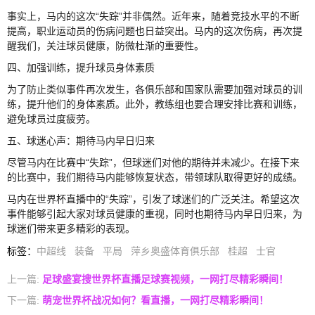
事实上，马内的这次“失踪”并非偶然。近年来，随着竞技水平的不断
提高，职业运动员的伤病问题也日益突出。马内的这次伤病，再次提
醒我们，关注球员健康，防微杜渐的重要性。
四、加强训练，提升球员身体素质
为了防止类似事件再次发生，各俱乐部和国家队需要加强对球员的训
练，提升他们的身体素质。此外，教练组也要合理安排比赛和训练，
避免球员过度疲劳。
五、球迷心声：期待马内早日归来
尽管马内在比赛中“失踪”，但球迷们对他的期待并未减少。在接下来
的比赛中，我们期待马内能够恢复状态，带领球队取得更好的成绩。
马内在世界杯直播中的“失踪”，引发了球迷们的广泛关注。希望这次
事件能够引起大家对球员健康的重视，同时也期待马内早日归来，为
球迷们带来更多精彩的表现。
标签
：
中超线
装备
平局
萍乡奥盛体育俱乐部
桂超
士官
上一篇:
足球盛宴搜世界杯直播足球赛视频，一网打尽精彩瞬间！
下一篇:
萌宠世界杯战况如何？看直播，一网打尽精彩瞬间！