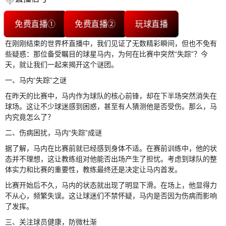
免费直播①
免费直播②
玩球直播
在刚刚结束的世界杯直播中，我们见证了无数精彩瞬间，但也不免有
些疑惑：那位备受瞩目的球星马内，为何在比赛中突然“失踪”？今
天，就让我们一起来揭开这个谜团。
一、马内“失踪”之谜
在昨天的比赛中，马内作为球队的核心前锋，却在下半场突然消失在
球场。这让不少球迷感到困惑，甚至有人猜测他是否受伤。那么，马
内究竟怎么了？
二、伤病困扰，马内“失踪”成谜
据了解，马内在比赛前就已经感到身体不适。在赛前训练中，他的状
态并不理想，这让教练组对他能否出场产生了担忧。考虑到球队的整
体实力和比赛的重要性，教练最终还是决定让马内首发。
比赛开始后不久，马内的状态就出现了明显下滑。在场上，他显得力
不从心，频繁失误。这让球迷们不禁怀疑，马内是否因为伤病而影响
了发挥。
三、关注球员健康，防微杜渐