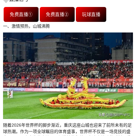
免费直播①
免费直播②
玩球直播
一、激情预热，山城沸腾
随着2026年世界杯的脚步渐近，重庆这座山城也迎来了前所未有的足
球热潮。作为一项全球瞩目的体育盛事，世界杯不仅是一场竞技的盛