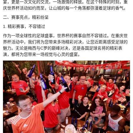
宴，更是一次文化的交流，一场激情的释放。在这个特殊的时刻，重
庆世界杯活动如约而至，让山城的每一个角落都弥漫着足球的香气。
二、赛事亮点，精彩纷呈
1. 精彩赛事，不容错过
作为一项全球性的足球盛事，世界杯的赛事自然不容错过。在重庆世
界杯活动中，我们将为您带来多场精彩对决，让您近距离感受足球的
魅力。无论是梅西与C罗的巅峰对决，还是各国足球名将的精彩表
演，都将为您带来一场视觉与心灵的盛宴。