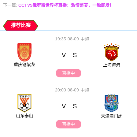
下一篇:
CCTV5俄罗斯世界杯直播：激情盛宴，一触即发！
推荐比赛
19:35
08-09
中超
V
S
-
重庆铜梁龙
上海海港
直播中
20:00
08-09
中超
V
S
-
山东泰山
天津津门虎
直播中