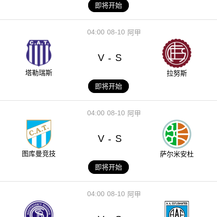
即将开始
04:00
08-10
阿甲
V
S
-
塔勒瑞斯
拉努斯
即将开始
04:00
08-10
阿甲
V
S
-
图库曼竞技
萨尔米安杜
即将开始
04:00
08-10
阿甲