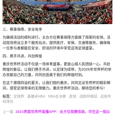
三、赛事保障，安全有序
为确保活动的顺利进行，主办方在赛事保障方面做了周密的安排。活
动现场将设立多个服务站点，提供医疗、安保、交通等服务，确保每
一位参与者都能在安全、舒适的环境中享受这场足球盛宴。
四、携手共进，共创辉煌
重庆世界杯活动不仅是一场体育盛事，更是山城人民团结一心、共赴
辉煌的象征。让我们携手共进，以足球为纽带，为2026年世界杯的举
办贡献自己的力量，共同创造属于我们的辉煌时刻。
在这个激情四溢的夏天，让我们相约重庆，共同见证世界杯的精彩瞬
间，感受足球带来的无限魅力。重庆世界杯活动，期待您的参与！
标签
：
足球界
直播米NBA
NBA总决赛
皮球
战胜阿根廷
这些年
轻球员
上一篇:
2023男篮世界杯直播APP：全方位观赛体验，尽在这一指尖