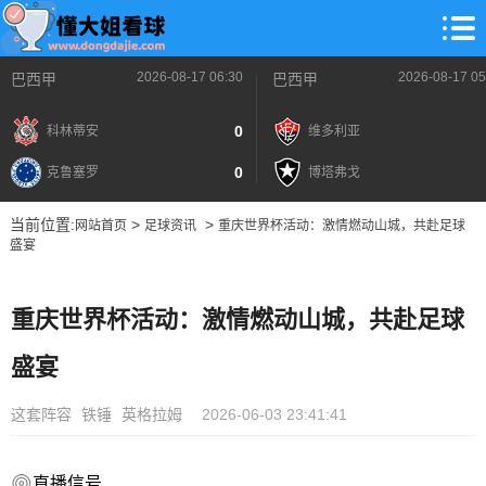
2026-08-17 06:30
2026-08-17 05
巴西甲
巴西甲
0
科林蒂安
维多利亚
0
克鲁塞罗
博塔弗戈
当前位置:
>
>
网站首页
足球资讯
重庆世界杯活动：激情燃动山城，共赴足球
盛宴
重庆世界杯活动：激情燃动山城，共赴足球
盛宴
这套阵容
铁锤
英格拉姆
2026-06-03 23:41:41
直播信号