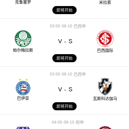
克鲁塞罗
米拉索
即将开始
03:00
08-10
巴西甲
V
S
-
帕尔梅拉斯
巴西国际
即将开始
03:00
08-10
巴西甲
V
S
-
巴伊亚
瓦斯科达伽马
即将开始
04:00
08-10
阿甲