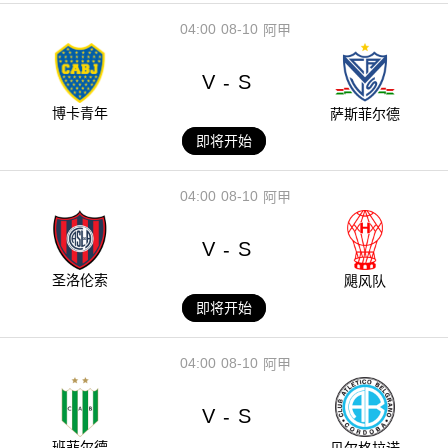
04:00
08-10
阿甲
V
S
-
博卡青年
萨斯菲尔德
即将开始
04:00
08-10
阿甲
V
S
-
圣洛伦索
飓风队
即将开始
04:00
08-10
阿甲
V
S
-
班菲尔德
贝尔格拉诺