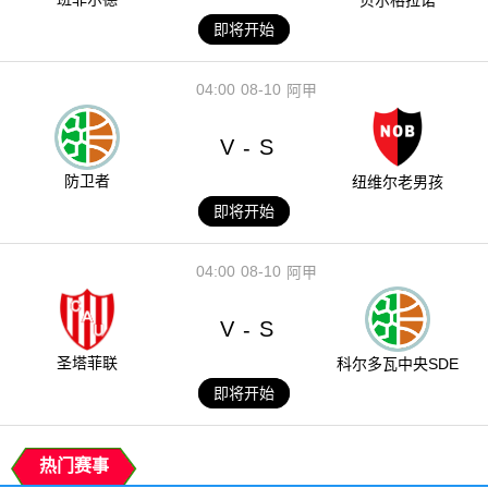
即将开始
04:00
08-10
阿甲
V
S
-
防卫者
纽维尔老男孩
即将开始
04:00
08-10
阿甲
V
S
-
圣塔菲联
科尔多瓦中央SDE
即将开始
热门赛事