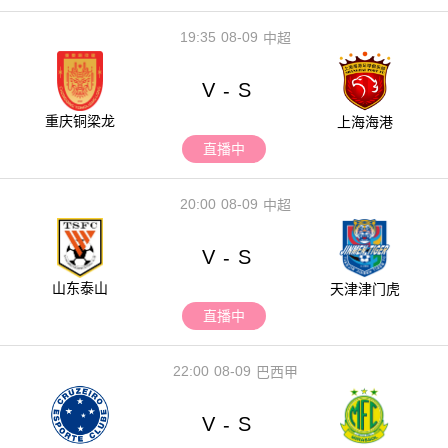
19:35
08-09
中超
V
S
-
重庆铜梁龙
上海海港
直播中
20:00
08-09
中超
V
S
-
山东泰山
天津津门虎
直播中
22:00
08-09
巴西甲
V
S
-