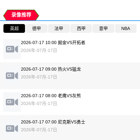
录像推荐
英超
德甲
法甲
西甲
意甲
NBA
2026-07-17 10:00 掘金VS开拓者
2026年-07月-17日
2026-07-17 09:00 热火VS猛龙
2026年-07月-17日
2026-07-17 08:00 老鹰VS灰熊
2026年-07月-17日
2026-07-17 07:00 尼克斯VS勇士
2026年-07月-17日