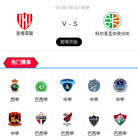
04:00
08-10
阿甲
V
S
-
圣塔菲联
科尔多瓦中央SDE
即将开始
热门赛事
西甲
巴西甲
中甲
中甲
中甲
中甲
巴西甲
巴西甲
巴西甲
巴西甲