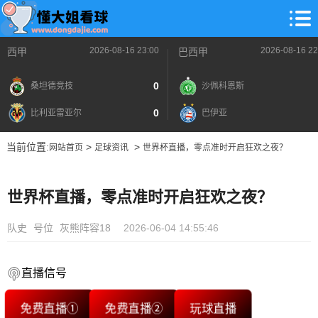
2026-08-16 23:00
2026-08-16 22
西甲
巴西甲
0
桑坦德竞技
沙佩科恩斯
0
比利亚雷亚尔
巴伊亚
当前位置:
>
>
网站首页
足球资讯
世界杯直播，零点准时开启狂欢之夜？
世界杯直播，零点准时开启狂欢之夜？
队史
号位
灰熊阵容18
2026-06-04 14:55:46
直播信号
免费直播①
免费直播②
玩球直播