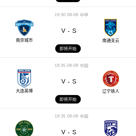
19:30
08-08
中甲
V
S
-
南京城市
南通支云
即将开始
19:35
08-08
中超
V
S
-
大连英博
辽宁铁人
即将开始
19:35
08-08
中超
V
S
-