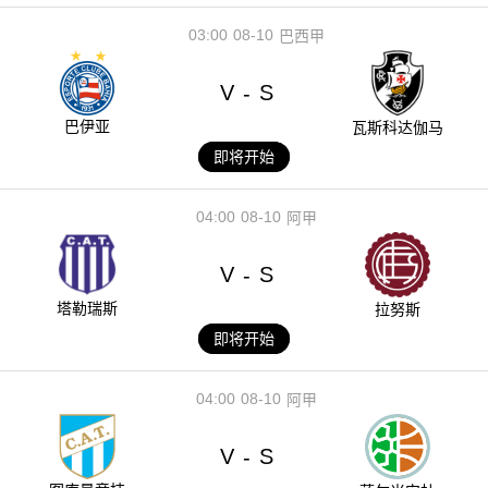
03:00
08-10
巴西甲
V
S
-
巴伊亚
瓦斯科达伽马
即将开始
04:00
08-10
阿甲
V
S
-
塔勒瑞斯
拉努斯
即将开始
04:00
08-10
阿甲
V
S
-