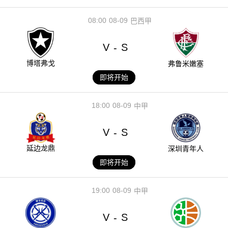
08:00
08-09
巴西甲
V
S
-
博塔弗戈
弗鲁米嫩塞
即将开始
18:00
08-09
中甲
V
S
-
延边龙鼎
深圳青年人
即将开始
19:00
08-09
中甲
V
S
-