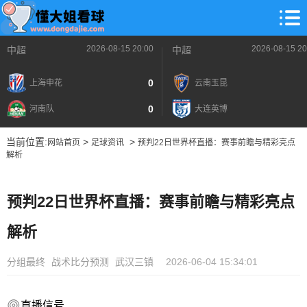
2026-08-15 20:00
2026-08-15 20
中超
中超
0
上海申花
云南玉昆
0
河南队
大连英博
当前位置:
>
>
网站首页
足球资讯
预判22日世界杯直播：赛事前瞻与精彩亮点
解析
预判22日世界杯直播：赛事前瞻与精彩亮点
解析
分组最终
战术比分预测
武汉三镇
2026-06-04 15:34:01
直播信号