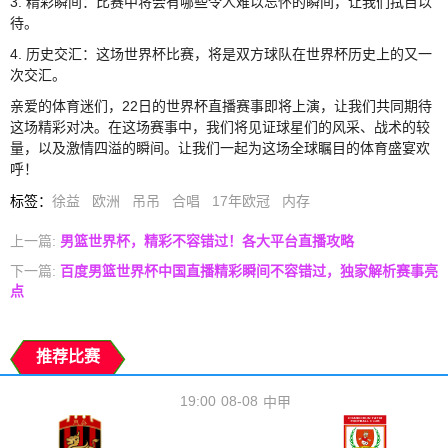
3. 精彩瞬间：比赛中将会有哪些令人难以忘怀的瞬间，让我们拭目以
待。
4. 历史交汇：这场世界杯比赛，将是双方球队在世界杯历史上的又一
次交汇。
亲爱的体育迷们，22日的世界杯直播赛事即将上演，让我们共同期待
这场精彩对决。在这场赛事中，我们将见证球星们的风采、战术的较
量，以及激情四溢的瞬间。让我们一起为这场全球瞩目的体育盛宴欢
呼！
标签
：
徐益
欧洲
吊吊
合唱
17年欧冠
内存
上一篇:
男篮世界杯，精彩不容错过！各大平台直播攻略
下一篇:
百度男篮世界杯中国直播精彩瞬间不容错过，独家解析赛事亮
点
推荐比赛
19:00
08-08
中甲