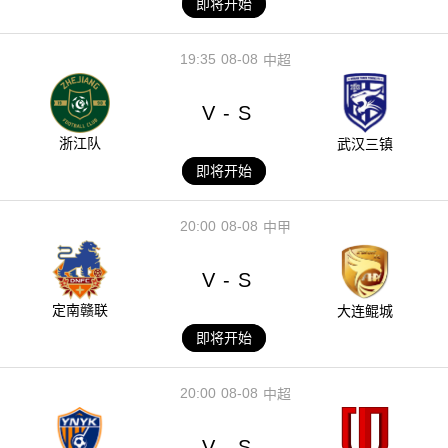
即将开始
19:35
08-08
中超
V
S
-
浙江队
武汉三镇
即将开始
20:00
08-08
中甲
V
S
-
定南赣联
大连鲲城
即将开始
20:00
08-08
中超
V
S
-