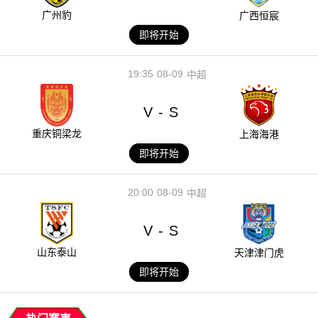
广州豹
广西恒宸
即将开始
19:35
08-09
中超
V
S
-
重庆铜梁龙
上海海港
即将开始
20:00
08-09
中超
V
S
-
山东泰山
天津津门虎
即将开始