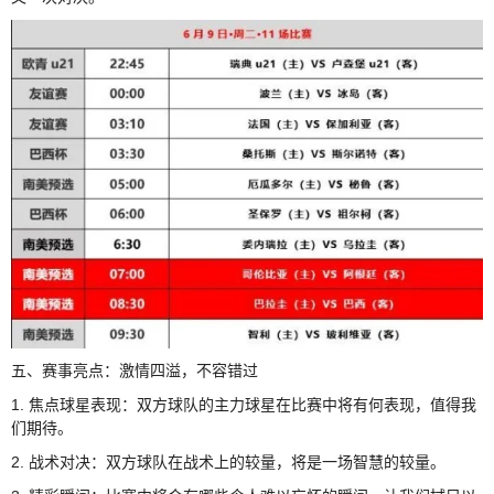
五、赛事亮点：激情四溢，不容错过
1. 焦点球星表现：双方球队的主力球星在比赛中将有何表现，值得我
们期待。
2. 战术对决：双方球队在战术上的较量，将是一场智慧的较量。