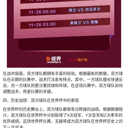
在战术层面，双方球队都拥有丰富的经验。根据最新的数据，双方球
队在近期的比赛中，战术打法各有特点。其中，一方球队擅长快速反
击，另一方球队则更注重控球和传球。在这场比赛中，双方球队如何
调整战术，将是比赛的关键。
四、历史战绩：双方球队在世界杯中的表现
在世界杯的历史舞台上，双方球队都曾有过辉煌的战绩。根据数据统
计，双方球队在世界杯中分别取得了X次冠军、Y次亚军和Z次季军的
优异成绩。这场世界杯比赛，无疑将成为双方球队在世界杯历史上的
又一次对决。