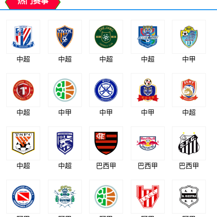
热门赛事
中超
中超
中超
中超
中甲
中超
中甲
中甲
中甲
中超
中超
中超
巴西甲
巴西甲
巴西甲