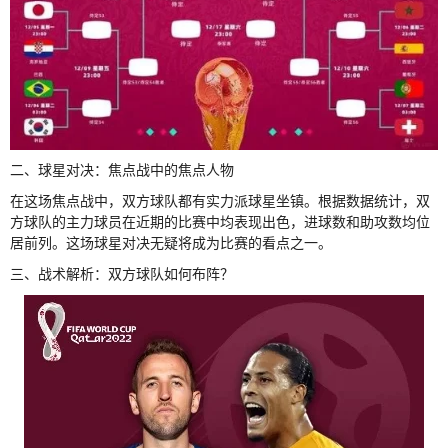
二、球星对决：焦点战中的焦点人物
在这场焦点战中，双方球队都有实力派球星坐镇。根据数据统计，双
方球队的主力球员在近期的比赛中均表现出色，进球数和助攻数均位
居前列。这场球星对决无疑将成为比赛的看点之一。
三、战术解析：双方球队如何布阵？