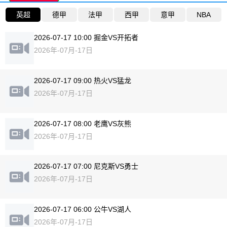
英超
德甲
法甲
西甲
意甲
NBA
2026-07-17 10:00 掘金VS开拓者
2026年-07月-17日
2026-07-17 09:00 热火VS猛龙
2026年-07月-17日
2026-07-17 08:00 老鹰VS灰熊
2026年-07月-17日
2026-07-17 07:00 尼克斯VS勇士
2026年-07月-17日
2026-07-17 06:00 公牛VS湖人
2026年-07月-17日