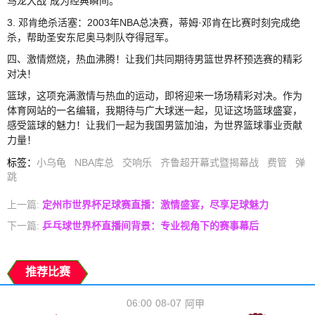
马龙大战”成为经典瞬间。
3. 邓肯绝杀活塞：2003年NBA总决赛，蒂姆·邓肯在比赛时刻完成绝
杀，帮助圣安东尼奥马刺队夺得冠军。
四、激情燃烧，热血沸腾！让我们共同期待男篮世界杯预选赛的精彩
对决！
篮球，这项充满激情与热血的运动，即将迎来一场场精彩对决。作为
体育网站的一名编辑，我期待与广大球迷一起，见证这场篮球盛宴，
感受篮球的魅力！让我们一起为我国男篮加油，为世界篮球事业贡献
力量！
标签
：
小乌龟
NBA库总
交响乐
齐鲁超开幕式暨揭幕战
费管
弹
跳
上一篇:
定州市世界杯足球赛直播：激情盛宴，尽享足球魅力
下一篇:
乒乓球世界杯直播间背景：专业视角下的赛事幕后
推荐比赛
06:00
08-07
阿甲