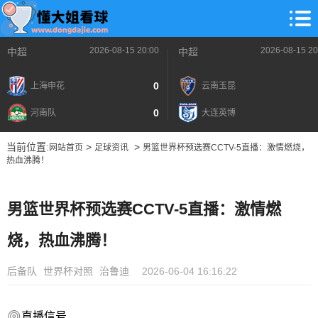
2026-08-15 20:00
2026-08-15 20
中超
中超
0
上海申花
云南玉昆
0
河南队
大连英博
当前位置:
>
>
网站首页
足球资讯
男篮世界杯预选赛CCTV-5直播：激情燃烧，
热血沸腾！
男篮世界杯预选赛CCTV-5直播：激情燃
烧，热血沸腾！
后备队
世界杯对照
治鲁迪
2026-06-04 16:16:22
直播信号