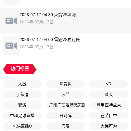
2026-07-17 04:30 火箭VS篮网
2026年-07月-17日
2026-07-17 04:00 雷霆VS独行侠
2026年-07月-17日
热门标签
大战
阿肯色
VR
丁薇迪
波兰
爱犬
郭涛
广州广联胜漂亮天团
意甲亚特兰大
中超足球直播
日对阵
在节目中
NBA直播O
假发
大连可为