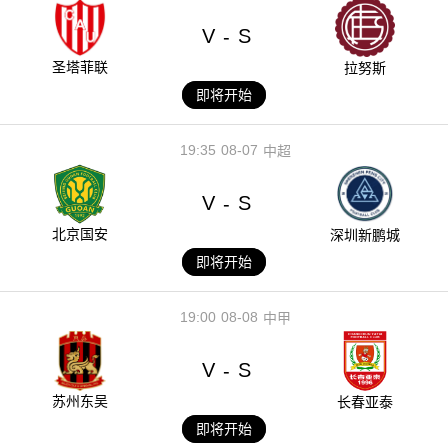
V
S
-
圣塔菲联
拉努斯
即将开始
19:35
08-07
中超
V
S
-
北京国安
深圳新鹏城
即将开始
19:00
08-08
中甲
V
S
-
苏州东吴
长春亚泰
即将开始