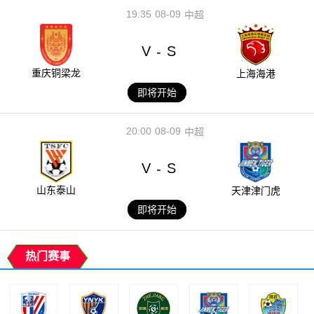
19:35
08-09
中超
V
S
-
重庆铜梁龙
上海海港
即将开始
20:00
08-09
中超
V
S
-
山东泰山
天津津门虎
即将开始
热门赛事