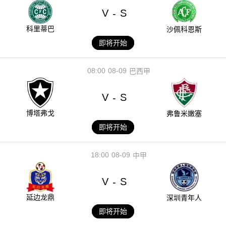
V
S
-
科里蒂巴
沙佩科恩斯
即将开始
08:00
08-09
巴西甲
V
S
-
博塔弗戈
弗鲁米嫩塞
即将开始
18:00
08-09
中甲
V
S
-
延边龙鼎
深圳青年人
即将开始