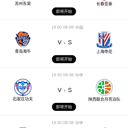
苏州东吴
长春亚泰
即将开始
19:00
08-08
中超
V
S
-
青岛海牛
上海申花
即将开始
19:30
08-08
中甲
V
S
-
石家庄功夫
陕西联合月亮泊队
即将开始
19:30
08-08
中甲