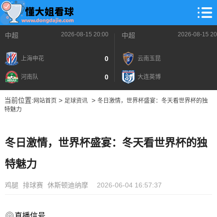
2026-08-15 20:00
2026-08-15 20
中超
中超
0
上海申花
云南玉昆
0
河南队
大连英博
当前位置:
>
>
网站首页
足球资讯
冬日激情，世界杯盛宴：冬天看世界杯的独
特魅力
冬日激情，世界杯盛宴：冬天看世界杯的独
特魅力
鸡腿
排球赛
休斯顿迪纳摩
2026-06-04 16:57:37
直播信号