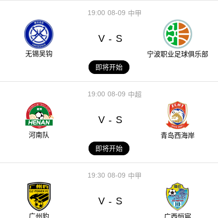
19:00
08-09
中甲
V
S
-
无锡吴钩
宁波职业足球俱乐部
即将开始
19:00
08-09
中超
V
S
-
河南队
青岛西海岸
即将开始
19:30
08-09
中甲
V
S
-
广州豹
广西恒宸