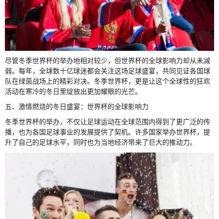
尽管冬季世界杯的举办地相对较少，但世界杯的全球影响力却从未减
弱。每年，全球数十亿球迷都会关注这场足球盛宴，共同见证各国球
队在绿茵战场上的精彩对决。冬季世界杯，更是让这个全球性的狂欢
活动在寒冷的冬日里绽放出更加耀眼的光芒。
五、激情燃烧的冬日盛宴：世界杯的全球影响力
冬季世界杯的举办，不仅让足球运动在全球范围内得到了更广泛的传
播，也为各国足球事业的发展提供了契机。许多国家举办世界杯，提
升了自己的足球水平，同时也为当地经济带来了巨大的推动力。