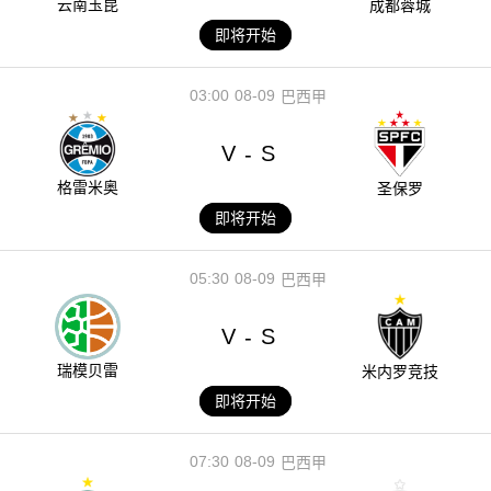
云南玉昆
成都蓉城
即将开始
03:00
08-09
巴西甲
V
S
-
格雷米奥
圣保罗
即将开始
05:30
08-09
巴西甲
V
S
-
瑞模贝雷
米内罗竞技
即将开始
07:30
08-09
巴西甲