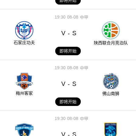
即将开始
19:30
08-08
中甲
V
S
-
石家庄功夫
陕西联合月亮泊队
即将开始
19:30
08-08
中甲
V
S
-
梅州客家
佛山南狮
即将开始
19:30
08-08
中甲
V
S
-