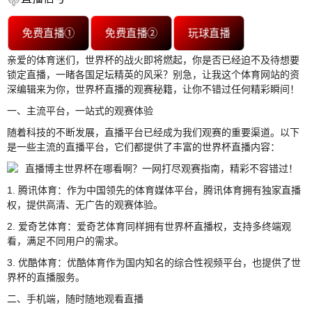
免费直播①
免费直播②
玩球直播
亲爱的体育迷们，世界杯的战火即将燃起，你是否已经迫不及待想要
锁定直播，一睹各国足坛精英的风采？别急，让我这个体育网站的资
深编辑来为你，世界杯直播的观赛秘籍，让你不错过任何精彩瞬间！
一、主流平台，一站式的观赛体验
随着科技的不断发展，直播平台已经成为我们观赛的重要渠道。以下
是一些主流的直播平台，它们都提供了丰富的世界杯直播内容：
1. 腾讯体育：作为中国领先的体育媒体平台，腾讯体育拥有独家直播
权，提供高清、无广告的观赛体验。
2. 爱奇艺体育：爱奇艺体育同样拥有世界杯直播权，支持多终端观
看，满足不同用户的需求。
3. 优酷体育：优酷体育作为国内知名的综合性视频平台，也提供了世
界杯的直播服务。
二、手机端，随时随地观看直播