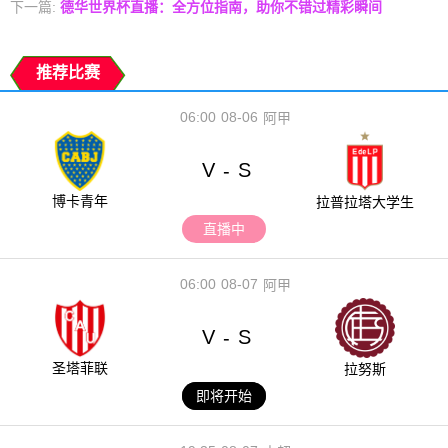
下一篇:
德华世界杯直播：全方位指南，助你不错过精彩瞬间
推荐比赛
06:00
08-06
阿甲
V
S
-
博卡青年
拉普拉塔大学生
直播中
06:00
08-07
阿甲
V
S
-
圣塔菲联
拉努斯
即将开始