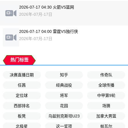
2026-07-17 04:30 火箭VS篮网
2026年-07月-17日
2026-07-17 04:00 雷霆VS独行侠
2026年-07月-17日
热门标签
决赛直播日期
知乎
传奇队
任茜
经典战役
全球传播
定位球
将军
中甲第9轮
西部排名
花园
场猜
板凳
乌兹别克斯坦U23
加拿大男篮
北极星
这一奖项
帕瓦尔