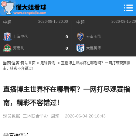
2026-08-15 20:00
2026-08-15 20
中超
中超
0
上海申花
云南玉昆
0
河南队
大连英博
当前位置:
>
>
网站首页
足球资讯
直播博主世界杯在哪看啊？一网打尽观赛指
南，精彩不容错过！
直播博主世界杯在哪看啊？一网打尽观赛指
南，精彩不容错过！
球员数据
三地联合举办
周琦
2026-06-04 20:18:43
直播信号