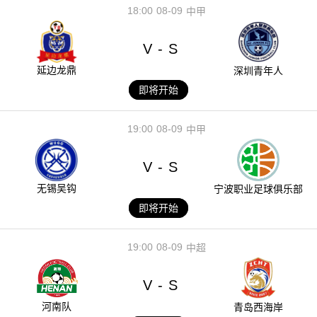
18:00
08-09
中甲
V
S
-
延边龙鼎
深圳青年人
即将开始
19:00
08-09
中甲
V
S
-
无锡吴钩
宁波职业足球俱乐部
即将开始
19:00
08-09
中超
V
S
-
河南队
青岛西海岸