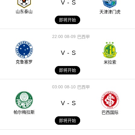
V
S
-
山东泰山
天津津门虎
即将开始
22:00
08-09
巴西甲
V
S
-
克鲁塞罗
米拉索
即将开始
03:00
08-10
巴西甲
V
S
-
帕尔梅拉斯
巴西国际
即将开始