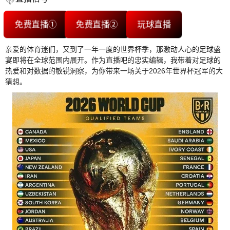
免费直播①
免费直播②
玩球直播
亲爱的体育迷们，又到了一年一度的世界杯季，那激动人心的足球盛
宴即将在全球范围内展开。作为直播吧的忠实编辑，我带着对足球的
热爱和对数据的敏锐洞察，为你带来一场关于2026年世界杯冠军的大
猜想。