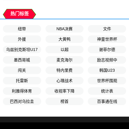
热门标签
纽带
NBA决赛
文件
外援
大黄鸭
神童世界杯
乌兹别克斯坦U17
以超
谢菲尔德
墨西哥城
麦克海尔
励志视频中
闯关
特内里费
韩国U23
托雷斯
心理战术
世界杯围观
利雅得体育
收视率下降
统计表
巴西对乌拉圭
榜首
百事通在线