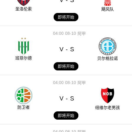
-
圣洛伦索
飓风队
即将开始
04:00
08-10
阿甲
V
S
-
班菲尔德
贝尔格拉诺
即将开始
04:00
08-10
阿甲
V
S
-
防卫者
纽维尔老男孩
即将开始
04:00
08-10