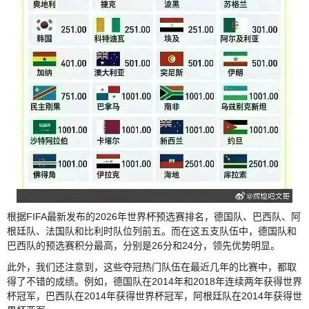
根据FIFA最新发布的2026年世界杯预选赛排名，德国队、巴西队、阿
根廷队、法国队和比利时队位列前五。而在这五支队伍中，德国队和
巴西队的预选赛积分最高，分别是26分和24分，领先优势明显。
此外，我们还注意到，这些夺冠热门队伍在最近几年的比赛中，都取
得了不错的成绩。例如，德国队在2014年和2018年连续两年获得世界
杯冠军，巴西队在2014年获得世界杯冠军，阿根廷队在2014年获得世