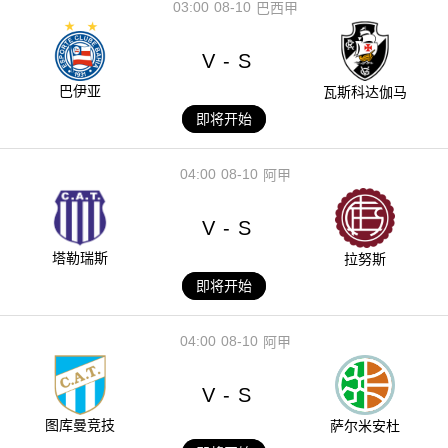
03:00
08-10
巴西甲
V
S
-
巴伊亚
瓦斯科达伽马
即将开始
04:00
08-10
阿甲
V
S
-
塔勒瑞斯
拉努斯
即将开始
04:00
08-10
阿甲
V
S
-
图库曼竞技
萨尔米安杜