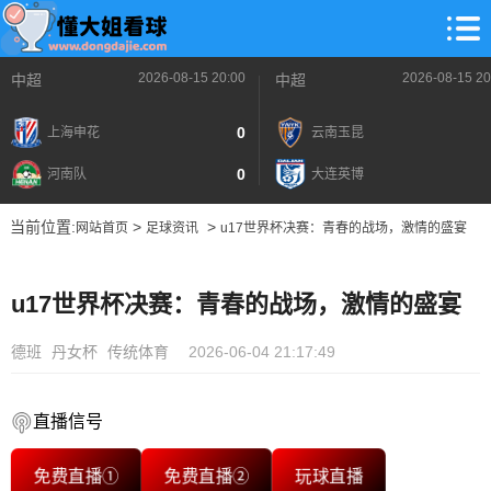
2026-08-15 20:00
2026-08-15 20
中超
中超
0
上海申花
云南玉昆
0
河南队
大连英博
当前位置:
>
>
网站首页
足球资讯
u17世界杯决赛：青春的战场，激情的盛宴
u17世界杯决赛：青春的战场，激情的盛宴
德班
丹女杯
传统体育
2026-06-04 21:17:49
直播信号
免费直播①
免费直播②
玩球直播