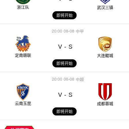
浙江队
武汉三镇
即将开始
20:00
08-08
中甲
V
S
-
定南赣联
大连鲲城
即将开始
20:00
08-08
中超
V
S
-
云南玉昆
成都蓉城
即将开始