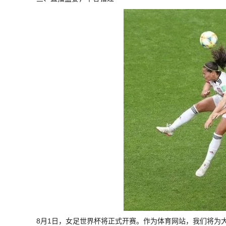
8月1日，女足世界杯将正式开赛。作为体育网站，我们将为