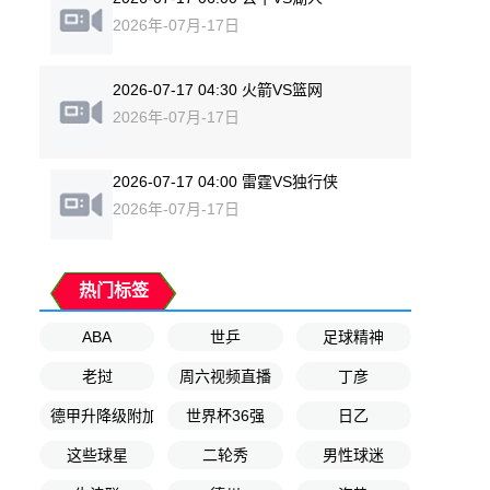
2026年-07月-17日
2026-07-17 04:30 火箭VS篮网
2026年-07月-17日
2026-07-17 04:00 雷霆VS独行侠
2026年-07月-17日
热门标签
ABA
世乒
足球精神
老挝
周六视频直播
丁彦
德甲升降级附加赛首回合
世界杯36强
日乙
这些球星
二轮秀
男性球迷