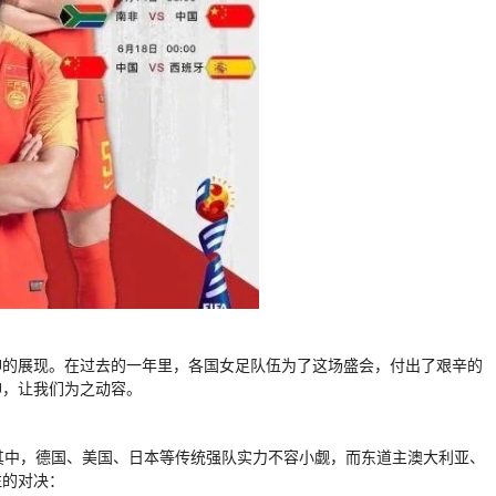
神的展现。在过去的一年里，各国女足队伍为了这场盛会，付出了艰辛的
神，让我们为之动容。
其中，德国、美国、日本等传统强队实力不容小觑，而东道主澳大利亚、
注的对决：