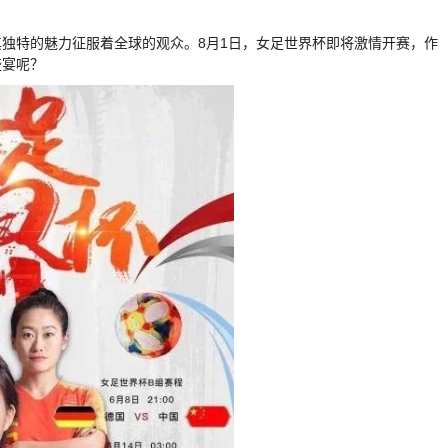
独特的魅力征服着全球的观众。8月1日，女足世界杯即将激情开赛，作
盛宴呢？