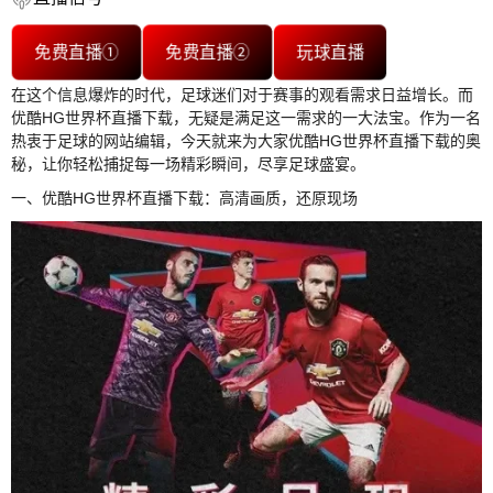
免费直播①
免费直播②
玩球直播
在这个信息爆炸的时代，足球迷们对于赛事的观看需求日益增长。而
优酷HG世界杯直播下载，无疑是满足这一需求的一大法宝。作为一名
热衷于足球的网站编辑，今天就来为大家优酷HG世界杯直播下载的奥
秘，让你轻松捕捉每一场精彩瞬间，尽享足球盛宴。
一、优酷HG世界杯直播下载：高清画质，还原现场