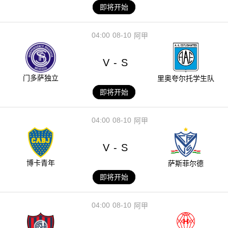
即将开始
04:00
08-10
阿甲
V
S
-
门多萨独立
里奥夸尔托学生队
即将开始
04:00
08-10
阿甲
V
S
-
博卡青年
萨斯菲尔德
即将开始
04:00
08-10
阿甲