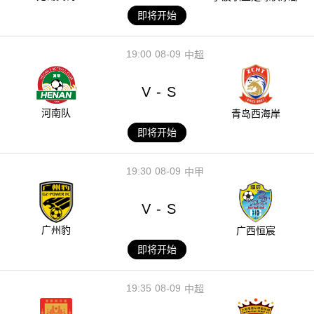
即将开始
19:00
08-09
中超
V
S
-
河南队
青岛西海岸
即将开始
19:30
08-09
中甲
V
S
-
广州豹
广西恒宸
即将开始
19:35
08-09
中超