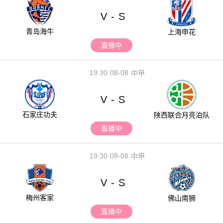
V
S
-
青岛海牛
上海申花
直播中
19:30
08-08
中甲
V
S
-
石家庄功夫
陕西联合月亮泊队
直播中
19:30
08-08
中甲
V
S
-
梅州客家
佛山南狮
直播中