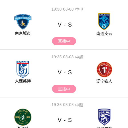
19:30
08-08
中甲
V
S
-
南京城市
南通支云
直播中
19:35
08-08
中超
V
S
-
大连英博
辽宁铁人
直播中
19:35
08-08
中超
V
S
-