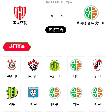
04:00
08-10
阿甲
V
S
-
圣塔菲联
科尔多瓦中央SDE
即将开始
热门赛事
巴西甲
巴西甲
巴西甲
阿甲
阿甲
阿甲
阿甲
阿甲
阿甲
阿甲