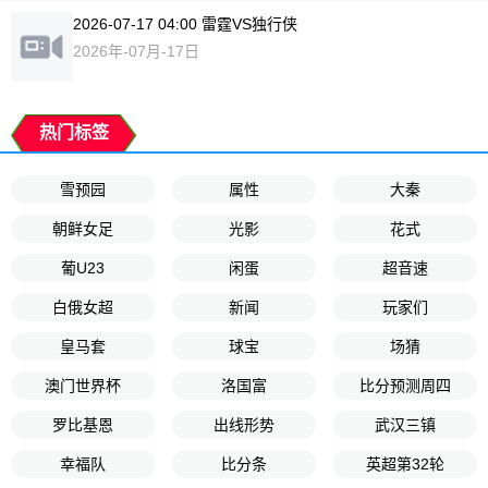
2026-07-17 04:00 雷霆VS独行侠
2026年-07月-17日
热门标签
雪预园
属性
大秦
朝鲜女足
光影
花式
葡U23
闲蛋
超音速
白俄女超
新闻
玩家们
皇马套
球宝
场猜
澳门世界杯
洛国富
比分预测周四
罗比基恩
出线形势
武汉三镇
幸福队
比分条
英超第32轮