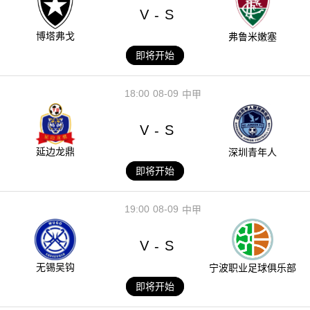
V
S
-
博塔弗戈
弗鲁米嫩塞
即将开始
18:00
08-09
中甲
V
S
-
延边龙鼎
深圳青年人
即将开始
19:00
08-09
中甲
V
S
-
无锡吴钩
宁波职业足球俱乐部
即将开始