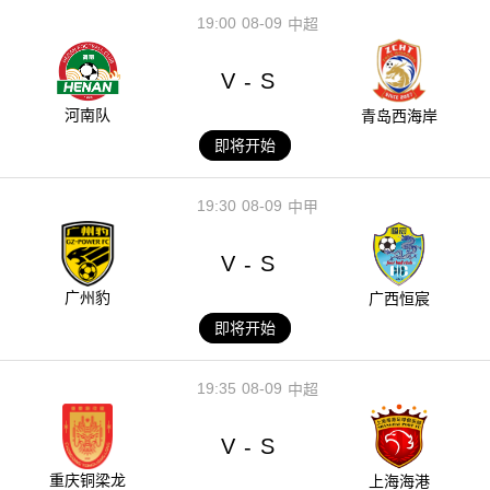
19:00
08-09
中超
V
S
-
河南队
青岛西海岸
即将开始
19:30
08-09
中甲
V
S
-
广州豹
广西恒宸
即将开始
19:35
08-09
中超
V
S
-
重庆铜梁龙
上海海港